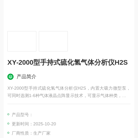
XY-2000型手持式硫化氢气体分析仪H2S
产品简介
XY-2000型手持式硫化氢气体分析仪H2S，内置大吸力微型泵，
可同时选测1-6种气体液晶点阵显示技术，可显示气体种类，气体
单位，气体浓度值，测量最大值，当地时间等
带自校验功能，零点标定功能，使气体监测，更准确，更可靠
产品型号：
更新时间：2025-10-20
厂商性质：生产厂家