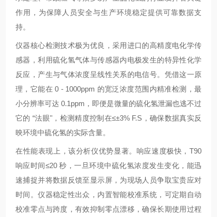
作用，为保障人员安全与生产环境稳定提供可靠数据支
持。
仪器核心检测技术极为优良，采用进口的高精度电化学传
感器，利用硫化氢气体与传感器内电极发生的特异性化学
反应，产生与气体浓度呈线性关系的电信号。凭借这一原
理，它能在 0 - 1000ppm 的宽泛浓度范围内精准检测，最
小分辨率可达 0.1ppm，即便是微量的硫化氢泄漏也逃不过
它的 “法眼"，检测精度控制在≤±3% F.S，确保数据真实反
映环境中硫化氢的实际含量。
在性能表现上，该分析仪优势显著。响应速度极快，T90
响应时间≤20 秒，一旦环境中硫化氢浓度发生变化，能迅
速捕捉并将数据反馈至显示屏，为现场人员争取宝贵应对
时间。仪器稳定性出众，内置智能校准系统，可定期自动
校准零点与跨度，有效抑制零点漂移，确保长期使用过程