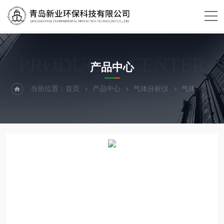
PRODUCTS CENTER
产品中心
当前位置：
首页
产品中心
气体分析仪
气体
XY