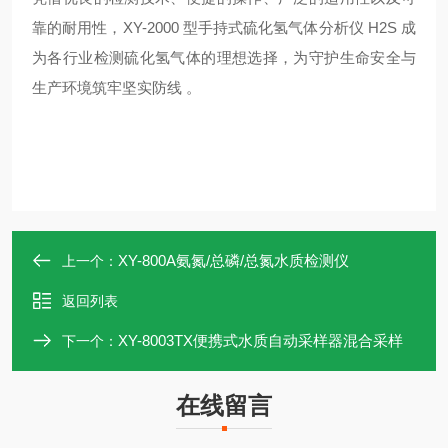
靠的耐用性，XY-2000 型手持式硫化氢气体分析仪 H2S 成
为各行业检测硫化氢气体的理想选择，为守护生命安全与
生产环境筑牢坚实防线 。
XY-800A氨氮/总磷/总氮水质检测仪
上一个：
返回列表
XY-8003TX便携式水质自动采样器混合采样
下一个：
在线留言