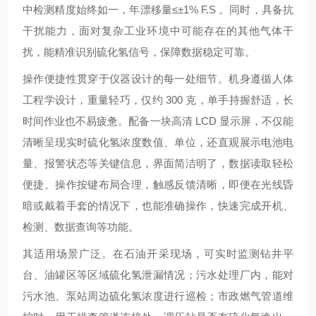
中检测精度始终如一，年漂移量≤±1% F.S 。同时，具备抗
干扰能力，面对复杂工业环境中可能存在的其他气体干
扰，能精准识别硫化氢信号，保障数据稳定可靠。
操作便捷性贯穿于仪器设计的每一处细节。机身遵循人体
工程学设计，重量轻巧，仅约 300 克，单手持握舒适，长
时间作业也不易疲惫。配备一块高清 LCD 显示屏，不仅能
清晰呈现实时硫化氢浓度数值、单位，还直观展示电池电
量、报警状态等关键信息，界面简洁明了，数据读取轻松
便捷。操作按键布局合理，触感反馈清晰，即便在光线昏
暗或戴着手套的情况下，也能准确操作，快速完成开机、
检测、数据查询等功能。
其适用场景广泛。在石油开采现场，可实时监测钻井平
台、油罐区等区域硫化氢泄漏情况；污水处理厂内，能对
污水池、泵站周边硫化氢浓度进行巡检；市政燃气管道维