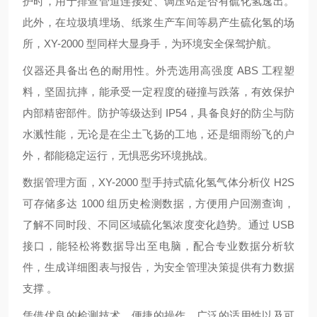
护时，用于排查管道连接处、调压站是否有硫化氢逸出。
此外，在垃圾填埋场、纸浆生产车间等易产生硫化氢的场
所，XY-2000 型同样大显身手，为环境安全保驾护航。
仪器还具备出色的耐用性。外壳选用高强度 ABS 工程塑
料，坚固抗摔，能承受一定程度的碰撞与跌落，有效保护
内部精密部件。防护等级达到 IP54，具备良好的防尘与防
水溅性能，无论是在尘土飞扬的工地，还是细雨纷飞的户
外，都能稳定运行，无惧恶劣环境挑战。
数据管理方面，XY-2000 型手持式硫化氢气体分析仪 H2S
可存储多达 1000 组历史检测数据，方便用户回溯查询，
了解不同时段、不同区域硫化氢浓度变化趋势。通过 USB
接口，能轻松将数据导出至电脑，配合专业数据分析软
件，生成详细图表与报告，为安全管理决策提供有力数据
支撑 。
凭借优良的检测技术、便捷的操作、广泛的适用性以及可