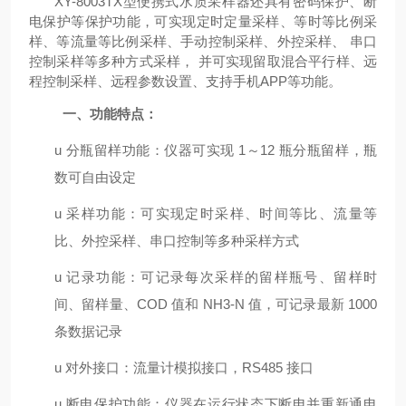
XY-8003TX型便携式水质采样器还具有密码保护、断
电保护等保护功能，可实现定时定量采样、等时等比例采
样、等流量等比例采样、手动控制采样、外控采样、 串口
控制采样等多种方式采样， 并可实现留取混合平行样、远
程控制采样、远程参数设置、支持手机APP等功能。
一、
功能特点：
u
分瓶留样功能：仪器可实现
1～12 瓶分瓶留样，瓶
数可自由设定
u
采样功能：可实现定时采样、时间等比、流量等
比、外控采样、串口控制等多种采样方式
u
记录功能：可记录每次采样的留样瓶号、留样时
间、留样量、
COD 值和 NH3-N 值，可记录最新 1000
条数据记录
u
对外接口：流量计模拟接口，
RS485 接口
u
断电保护功能：仪器在运行状态下断电并重新通电