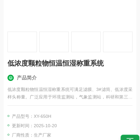
低浓度颗粒物恒温恒湿称重系统
产品简介
低浓度颗粒物恒温恒湿称重系统可满足滤膜、3#滤筒、低浓度采
样头称量。广泛应用于环境监测站，气象监测站，科研和第三方
检测实验室等领域。
产品型号：XY-650H
更新时间：2025-10-20
厂商性质：生产厂家