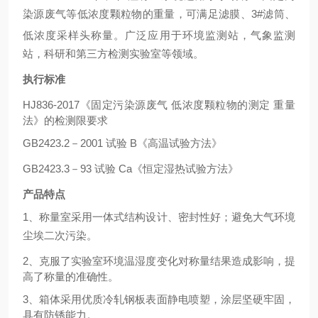
染源废气等低浓度颗粒物的重量
，
可满足滤膜、
3#滤筒、
低浓度采样头称量
。
广泛应用于环境监测站，气象监测
站，科研和第三方检测实验室等领域
。
执行标准
HJ836-2017《固定污染源废气 低浓度颗粒物的测定 重量
法》的检测限要求
GB2423.2－2001 试验 B《高温试验方法》
GB2423.3－93 试验 Ca《恒定湿热试验方法》
产品特点
1、
称量室采用一体式结构设计、密封性好；避免大气环境
尘埃二次污染
。
2、
克服了实验室环境温湿度变化对称量结果造成影响，提
高了称量的准确性
。
3、
箱体采用优质冷轧钢板表面静电喷塑，涂层坚硬牢固，
具有防锈能力
。