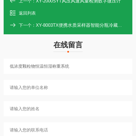
XY-2000SYT风压风速风量检测数字微压计
上一个：
返回列表
XY-8003TX便携水质采样器智能分瓶冷藏采样
下一个：
在线留言