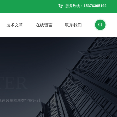
服务热线：
15376395192
技术文章
在线留言
联系我们
TER
风压风速风量检测数字微压计