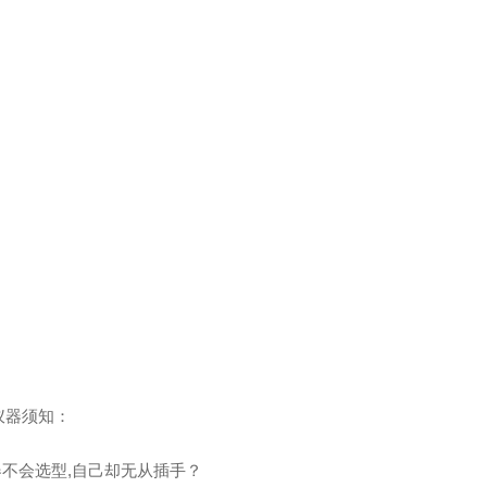
仪器须知：
器不会选型,自己却无从插手？