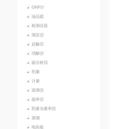
ORP计
油品硫
检测仪器
测定仪
赶酸仪
消解仪
硫分析仪
剂量
计量
巡测仪
能率仪
剂量当量率仪
蒸馏
电热板