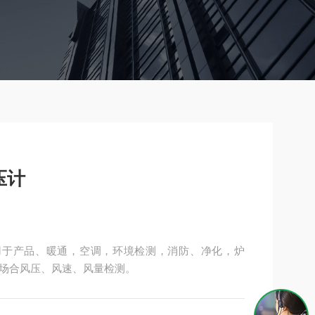
压计
压计用于产品、暖通，空调，环境检测，消防、净化，炉
场合风压、风速、风量检测。