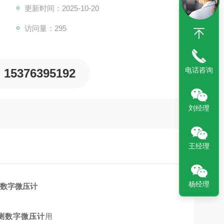
更新时间：2025-10-20
访问量：295
电话咨询
15376395192
刘经理
王经理
杨经理
数字微压计
测数字微压计
用