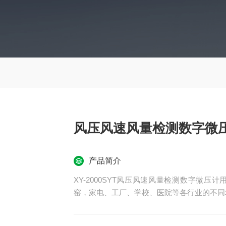
风压风速风量检测数字微
产品简介
XY-2000SYT风压风速风量检测数字微
窑，家电、工厂、学校、医院等各行业的不同