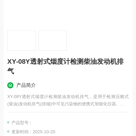
XY-08Y透射式烟度计检测柴油发动机排
气
产品简介
XY-08Y透射式烟度计检测柴油发动机排气，是用于检测压燃式
(柴油)发动机排气(排烟)中可见污染物的便携式智能化仪器。本仪
器采用优良的测量技术及优良的测量部件，适合于环境保护部
门、机动车检测站、汽车制造厂、汽车修理厂等单位使用。
产品型号：
更新时间：2025-10-20