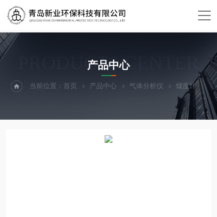
PRODUCTS CENTER
产品中心
当前位置：
首页
产品中心
气体分析仪
烟度计
X