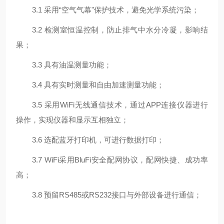
3
.1
采用
“空气气幕"保护技术，避免光学系统污染；
3
.2
检测室恒温控制，防止排气中水分冷凝，影响结
果；
3
.3
具有油温测量功能；
3
.4
具有实时测量和自由加速测量功能；
3
.5
采用
WiFi无线通信技术，通过APP连接仪器进行
操作，实现仪器和显示互相独立；
3
.6
选配蓝牙打印机，可进行数据打印；
3.7
WiFi采用BluFi安全配网协议，配网快捷、成功率
高；
3
.8
预留
RS485或RS232接口与外部设备进行通信；