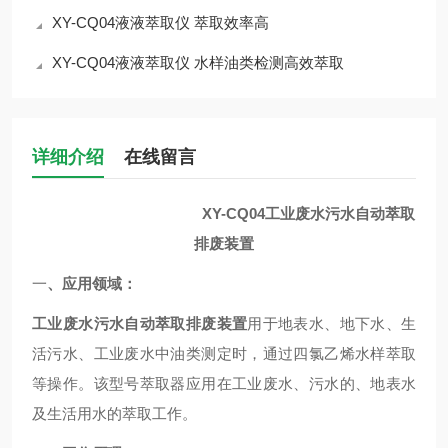
XY-CQ04液液萃取仪 萃取效率高
XY-CQ04液液萃取仪 水样油类检测高效萃取
详细介绍
在线留言
XY-CQ04
工业废水污水自动萃取
排废装置
一
、应用领域：
用于地表水、地下水、生
工业废水污水自动萃取排废装置
活污水、工业废水中油类测定时，通过四氯乙烯水样萃取
等操作。该型号萃取器应用在工业废水、污水的、地表水
及生活用水的萃取工作。