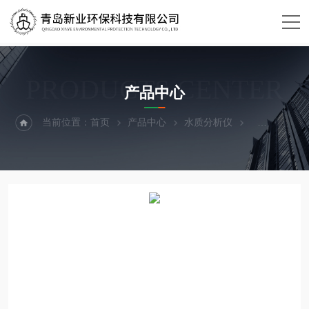
PRODUCTS CENTER
产品中心
当前位置：
首页
产品中心
水质分析仪
液液萃取仪