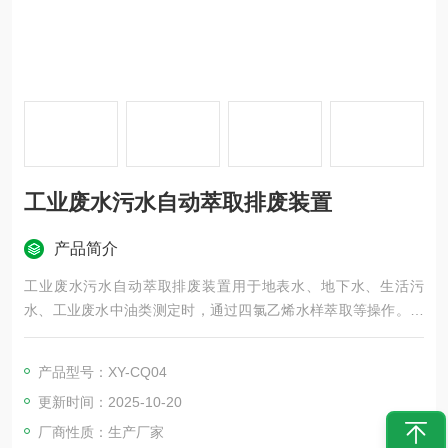
工业废水污水自动萃取排废装置
产品简介
工业废水污水自动萃取排废装置用于地表水、地下水、生活污
水、工业废水中油类测定时，通过四氯乙烯水样萃取等操作。该
型号萃取器应用在工业废水、污水的、地表水及生活用水的萃取
工作。
产品型号：XY-CQ04
更新时间：2025-10-20
厂商性质：生产厂家