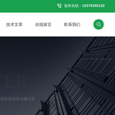
服务热线：
15376395192
技术文章
在线留言
联系我们
TER
质自动采样器恒温冷藏冷冻