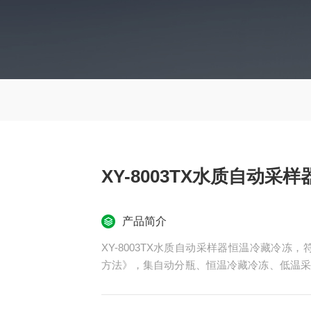
XY-8003TX水质自动采
产品简介
XY-8003TX水质自动采样器恒温冷藏冷冻，符
方法》，集自动分瓶、恒温冷藏冷冻、低温采
节能等特点。