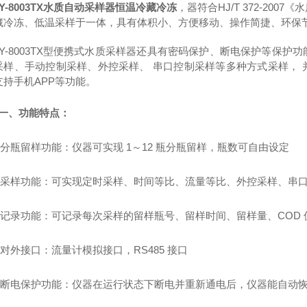
Y-8003TX水质自动采样器恒温冷藏冷冻
，器符合HJ/T 372-2
藏冷冻、低温采样于一体，具有体积小、方便移动、操作简捷、环保
XY-8003TX型便携式水质采样器还具有密码保护、断电保护等保
采样、手动控制采样、外控采样、 串口控制采样等多种方式采样，
支持手机APP等功能。
一、
功能特点：
分瓶留样功能：仪器可实现
1～12 瓶分瓶留样，瓶数可自由设定
采样功能：可实现定时采样、时间等比、流量等比、外控采样、串
记录功能：可记录每次采样的留样瓶号、留样时间、留样量、
COD
对外接口：流量计模拟接口，
RS485 接口
断电保护功能：仪器在运行状态下断电并重新通电后，仪器能自动