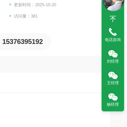
更新时间：2025-10-20
访问量：381
电话咨询
15376395192
刘经理
王经理
杨经理