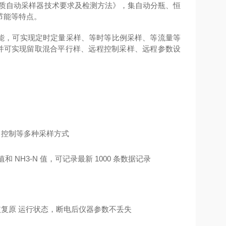
007《水质自动采样器技术要求及检测方法》，集自动分瓶、恒
节能等特点。
护功能，可实现定时定量采样、等时等比例采样、等流量等
 并可实现留取混合平行样、远程控制采样、远程参数设
口控制等多种采样方式
 值和 NH3-N 值，可记录最新 1000 条数据记录
恢复原
运行状态，断电后仪器参数不丢失