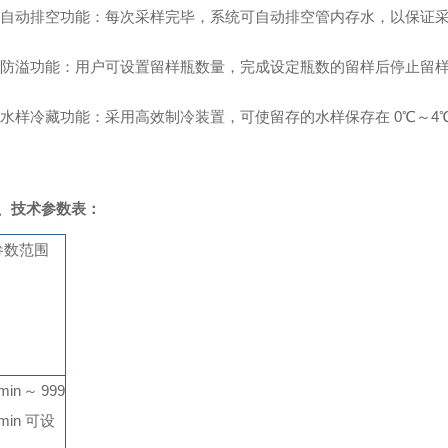
自动排空功能：每次采样完毕，系统可自动排空管内存水，以保证
防溢功能：用户可设置留样瓶数量，完成设定瓶数的留样后停止留
水样冷藏功能：采用高效制冷装置，可使留存的水样保存在
0℃～4
、
技术参数表
：
参数范围
min～999
min 可设