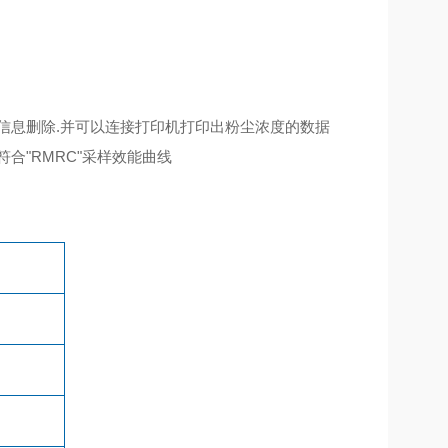
一条信息删除.并可以连接打印机打印出粉尘浓度的数据
符合"RMRC"采样效能曲线