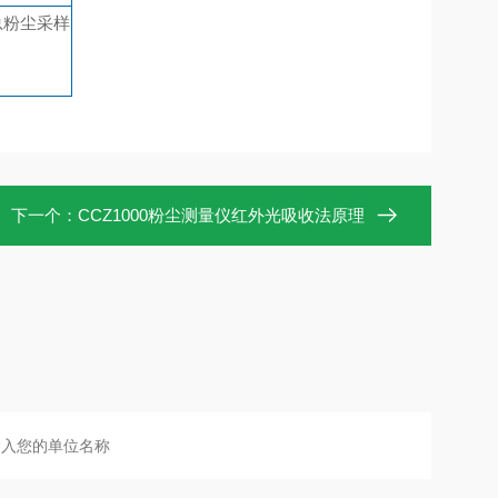
总粉尘采样
下一个：
CCZ1000粉尘测量仪红外光吸收法原理