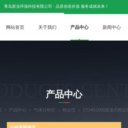
青岛新业环保科技有限公司 · 品质创造价值 服务成就未来！
网站首页
关于我们
产品中心
新闻中心
ODUCTS CEN
产品中心
页
产品中心
气体分析仪
粉尘仪
CCHG1000直读式粉