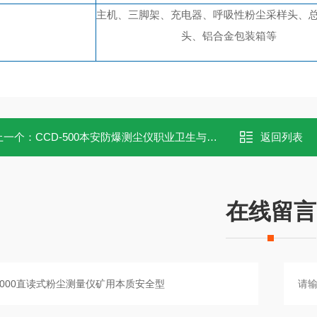
主机、
三脚架、充电器、呼吸性粉尘采样头、
头、铝合金包装箱等
上一个：
CCD-500本安防爆测尘仪职业卫生与环境监测
返回列表
在线留言