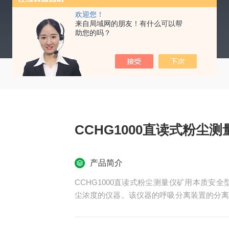
欢迎您！
来自局域网的朋友！有什么可以帮
助您的吗？
CCHG1000直读式粉尘
产品简介
CCHG1000直读式粉尘测量仪矿用本质安
尘浓度的仪器。该仪器的呼吸分离装置的分离效
员吸入的呼吸性粉尘质量和不同粉尘作业场所
提供可靠数据，该仪器适用于煤矿井下及其它