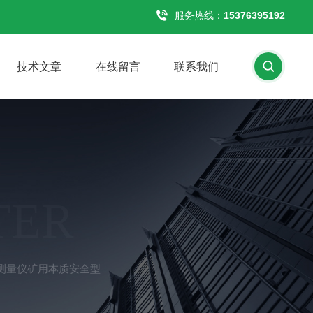
服务热线：
15376395192
技术文章
在线留言
联系我们
TER
尘测量仪矿用本质安全型