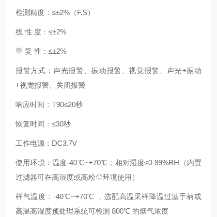
检测精度：≤±2%（F.S）
线 性 度：≤±2%
重 复 性：≤±2%
报警方式：声光报警、振动报警、视觉报警、声光+振动
+视觉报警、关闭报警
响应时间：T90≤20秒
恢复时间：≤30秒
工作电源：DC3.7V
使用环境：温度-40℃~+70℃；相对湿度≤0-99%RH（内置
过滤器可在高湿度或高粉尘环境使用）
样气温度：-40℃~+70℃ ，选配高温采样降温过滤手柄或
高温高湿度预处理系统可检测 800℃ 的烟气浓度