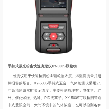
手持式激光粉尘快速测定仪XY-500S颗粒物
检测仪
用于快速检测粉尘颗粒物浓度、
温湿度测量并超
标报警的场合。
XY-500S
手持式五合一气体检测仪
采用
2.5
寸高清彩屏实时显示浓度
，
主要检测原理有：
电化学
、
红
外、催化燃烧、热导、
PID
光离子。
XY-500S
可以检测管道
中或受限空间、大气环境中的气体浓度，也可以检测各种