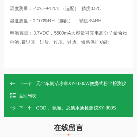
温度测量：-40℃~+120℃（选配） 精度0.5℃
湿度测量：0-100%RH（选配） 精度3%RH
电池容量：3.7VDC，5500mA大容量可充电高分子聚合物
电池 ,带过充、过放、过压、过热、短路保护功能
无尘车间洁净室XY-1000W便携式粉尘检测仪
上一个：
返回列表
COD 、氨氮、总磷水质检测仪XY-800S
下一个：
在线留言