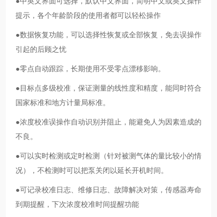
●
中英文界面可选择，默认中文界面，
简明中文或英文操作
提示，各个年龄阶段的使用者都可以轻松操作
●数据恢复功能，
可以选择性恢复或全部恢复，
免去误操作
引起的后顾之忧
●
零点自动跟踪，长期使用不受零点漂移影响。
●
目标点多级校准，保证测量的线性度和精度，能同时符合
国家标准和地方计量局标准。
●
浓度校准误操作自动识别并阻止，能避免人为因素造成的
不良。
●
可以实时检测或定时检测（针对被测气体的量比较小的情
况），不检测时可以把泵关闭以延长开机时间。
●
可记录校准日志、维修日志、故障解决对策，传感器寿命
到期提醒，下次浓度校准时间提醒功能