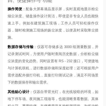
四、便捷操作与*功能
操作简便
：配备大屏幕液晶显示屏，实时直观地显示粉尘
烟尘浓度。键盘操作设计简洁，即使是非专业人员也能快
速上手。例如在建筑施工现场，工作人员可轻松操作仪
器，随时检测施工现场的扬尘浓度，以便及时采取降尘措
施。
数据存储与传输
：仪器可存储多达 3000 组测量数据，并
记录测试时间，方便用户随时查阅历史数据，分析粉尘烟
尘浓度的变化趋势。同时设置有 RS - 232 接口，可便捷地
与计算机联机，进行数据存储和深度处理；还可根据用户
需求选配外接打印机，直接打印测试记录，满足不同场景
下的数据保存和输出需求。
其他贴心设计
：仪器自带背光灯，在光线较暗的环境，如
地下停车场、夜间施工现场等，也能清晰查看数据。其体
积小巧，重量轻便，方便携带至各种检测现场，为移动检