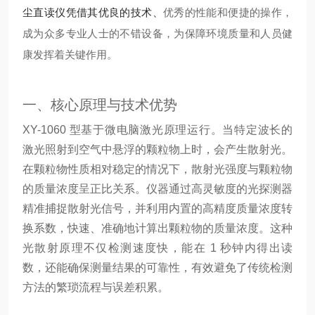
尘直读仪凭借其优良的技术、
优秀
的性能和便捷的操作，
成为众多专业人士的
不错
设备，为保障环境质量和人员健
康发挥着关键作用。
一、核心原理与技术优势
XY-1060 型基于微电脑激光原理运行。当特定波长的
激光照射到空气中悬浮的颗粒物上时，会产生散射光。
在颗粒物性质相对稳定的情况下，散射光强度与颗粒物
的质量浓度呈正比关系。仪器通过高灵敏度的光探测器
精准捕捉散射光信号，并利用内置的高精度质量浓度转
换系数，快速、准确地计算出颗粒物的质量浓度。这种
光散射原理不仅检测速度快，能在 1 秒钟内得出读
数，还能确保测量结果的可靠性，有效避免了传统检测
方法的繁琐流程与误差积累。