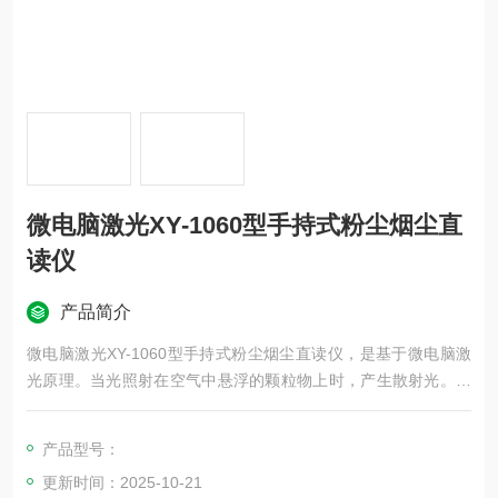
微电脑激光XY-1060型手持式粉尘烟尘直
读仪
产品简介
微电脑激光XY-1060型手持式粉尘烟尘直读仪，是基于微电脑激
光原理。当光照射在空气中悬浮的颗粒物上时，产生散射光。在
颗粒物性质一定的条件下，颗粒物的散射光强度与其质量浓度成
正比，通过测量散射光强度，应用质量浓度转换系数值，求得颗
产品型号：
粒物质量浓度。
更新时间：2025-10-21