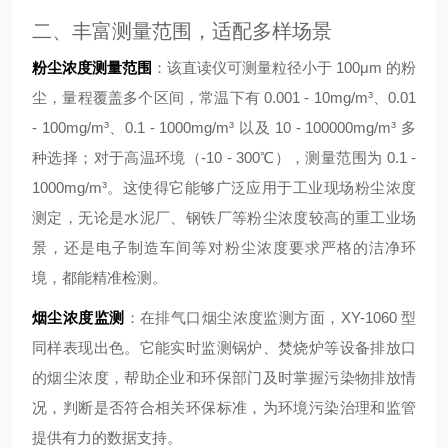
二、丰富测量范围，适配多样场景
粉尘浓度测量范围
：该直读仪可测量粒径小于 100μm 的粉
尘，量程覆盖多个区间，常温下有 0.001 - 10mg/m³、0.01
- 100mg/m³、0.1 - 1000mg/m³ 以及 10 - 100000mg/m³ 多
种选择；对于高温环境（-10 - 300℃），测量范围为 0.1 -
1000mg/m³。这使得它能够广泛应用于工业现场粉尘浓度
测定，无论是水泥厂、钢铁厂等粉尘浓度较高的重工业场
景，还是电子制造车间等对粉尘浓度要求严格的洁净环
境，都能精准检测。
烟尘浓度监测
：在排气口烟尘浓度监测方面，XY-1060 型
同样表现出色。它能实时监测锅炉、焚烧炉等设备排放口
的烟尘浓度，帮助企业和环保部门及时掌握污染物排放情
况，判断是否符合相关环保标准，为环境污染治理和监管
提供有力的数据支持。