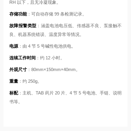
RH 以下，且无冷凝现象。
存储功能
：可自动存储 99 条检测记录。
故障报警类型
：涵盖电池电压低、传感器不良、泵接触不
良、机器系统错误、温度异常等情况。
电源
：由 4 节 5 号碱性电池供电。
连续工作时间
：约 12 小时。
外观尺寸
：80mm×150mm×40mm。
重量
：约 250g。
标配
：主机、TAB 药片 20 片、4 节 5 号电池、手链、说明
书等。