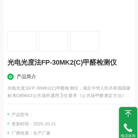
光电光度法FP-30MK2(C)甲醛检测仪
产品简介
光电光度法FP-30MK2(C)甲醛检测仪，满足中华人民共和国国家
标准GB9663公共场所通用卫生要求《公共场甲醛测定方法》。
技术指标满足公共场所和空气质量卫生指标中甲醛限值（0.1mg/
m3）的要求。
产品型号：
更新时间：2025-10-21
厂商性质：生产厂家
电话咨询