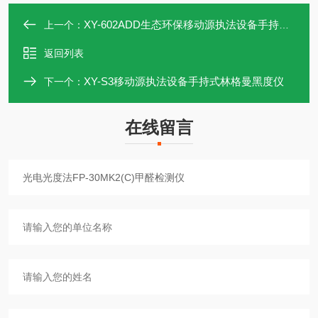
XY-602ADD生态环保移动源执法设备手持数显尿素折射仪
上一个：
返回列表
XY-S3移动源执法设备手持式林格曼黑度仪​
下一个：
在线留言