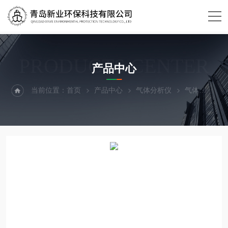
PRODUCTS CENTER
产品中心
当前位置：
首页
产品中心
气体分析仪
气体
XY