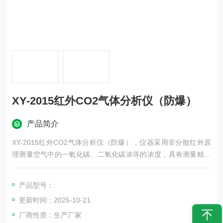
XY-2015红外CO2气体分析仪（防爆）
产品简介
XY-2015红外CO2气体分析仪（防爆），仪器采用非分散红外原
理测量空气中的一氧化碳、二氧化碳浓等的浓度，具有测量精度
高，使用寿命长，交叉干扰小等优点，是环境监测领域，职业卫
生监测领域的所需仪器。
产品型号：
更新时间：2025-10-21
厂商性质：生产厂家