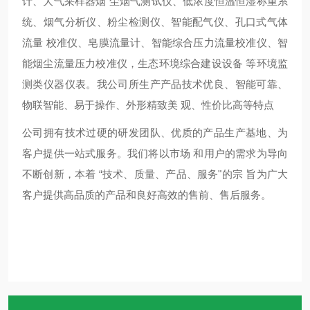
计、大气采样器烟
尘烟气测试仪、低浓度恒温恒湿称重系
统、烟气分析仪、粉尘检测仪、智能配气仪、孔口式气体
流量
校准仪、皂膜流量计、智能综合压力流量校准仪、智
能烟尘流量压力校准仪，生态环境综合建设设备
等环境监
测类仪器仪表。我公司所生产产品技术优良、智能可靠、
物联智能、易于操作、外形精致美
观、性价比高等特点
公司拥有技术过硬的研发团队、优质的产品生产基地、为
客户提供一站式服务。我们将以市场
和用户的需求为导向
不断创新，本着
“技术、质量、产品、服务"的宗 旨为广大
客户提供高品质的产品和良好高效的售前、售后服务。