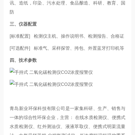
讯、造纸，印染、污水处理、食品酿造、科研、教育、国
防
三、
仪器配置
[
标准配置
]
检测仪
主机、操作说明书、
检测报告、合格证
[
可选配件
]
标准气、
采样探管
、
挎包、
外置蓝牙打印机等
四、技术参数
青岛新业环保科技有限公司是一家集科研、生产、销售与
一体的综合性环保企业，主营：
在线水质检测仪、便携式
水质检测仪、红外测油仪、液液萃取仪、便携式明渠流量