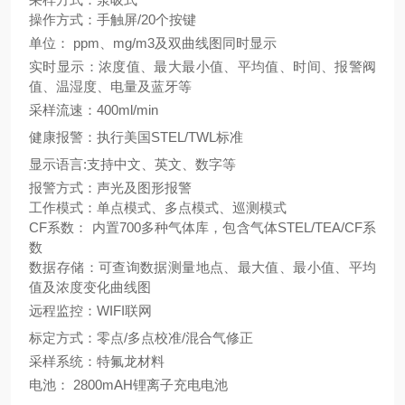
操作方式：手触屏
/20个按键
单位：
ppm、mg/m3及双曲线图同时显示
实时显示：浓度值、最大最小值、平均值、时间、报警阀
值、温湿度、电量及蓝牙等
采样流速：
400ml/min
健康报警：执行美国
STEL/TWL标准
显示语言
:支持中文、英文、数字等
报警方式：声光及图形报警
工作模式：单点模式、多点模式、巡测模式
CF系数： 内置700多种气体库，包含气体STEL/TEA/CF系
数
数据存储：可查询数据测量地点、最大值、最小值、平均
值及浓度变化曲线图
远程监控：
WIFI联网
标定方式：零点
/多点校准/混合气修正
采样系统：特氟龙材料
电池：
2800mAH锂离子充电电池