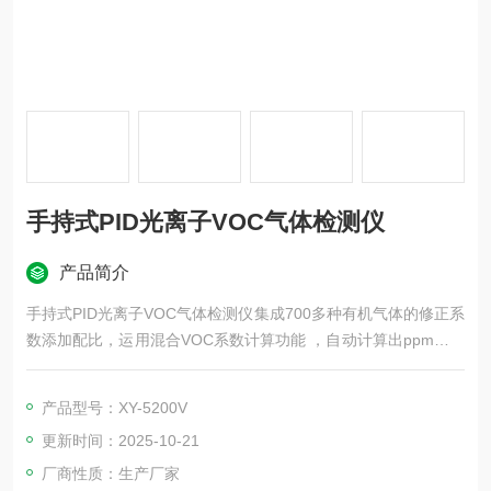
手持式PID光离子VOC气体检测仪
产品简介
手持式PID光离子VOC气体检测仪集成700多种有机气体的修正系
数添加配比，运用混合VOC系数计算功能 ，自动计算出ppm修正
值和mg/m3转换值，能更加准确测量浓度。
产品型号：XY-5200V
更新时间：2025-10-21
厂商性质：生产厂家