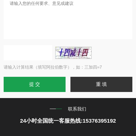
请输入计算结果（填写阿拉伯数字），如：三加四=7
联系我们
24小时全国统一客服热线:15376395192