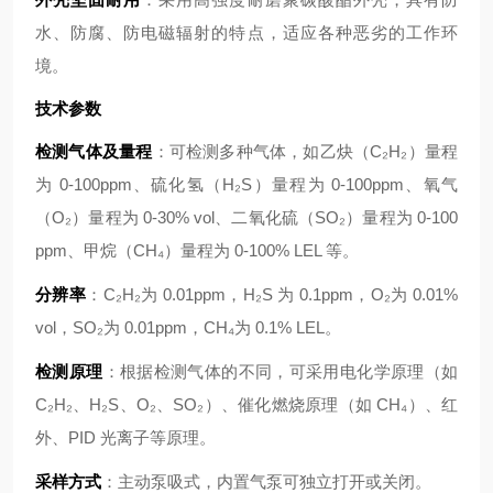
水、防腐、防电磁辐射的特点，适应各种恶劣的工作环
境。
技术参数
检测气体及量程
：可检测多种气体，如乙炔（C₂H₂）量程
为 0-100ppm、硫化氢（H₂S）量程为 0-100ppm、氧气
（O₂）量程为 0-30% vol、二氧化硫（SO₂）量程为 0-100
ppm、甲烷（CH₄）量程为 0-100% LEL 等。
分辨率
：C₂H₂为 0.01ppm，H₂S 为 0.1ppm，O₂为 0.01%
vol，SO₂为 0.01ppm，CH₄为 0.1% LEL。
检测原理
：根据检测气体的不同，可采用电化学原理（如
C₂H₂、H₂S、O₂、SO₂）、催化燃烧原理（如 CH₄）、红
外、PID 光离子等原理。
采样方式
：主动泵吸式，内置气泵可独立打开或关闭。