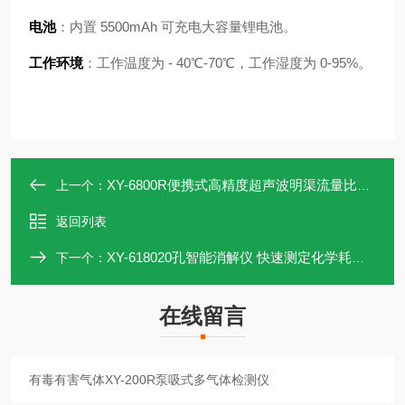
电池
：内置 5500mAh 可充电大容量锂电池。
工作环境
：工作温度为 - 40℃-70℃，工作湿度为 0-95%。
XY-6800R便携式高精度超声波明渠流量比对装置
上一个：
返回列表
XY-618020孔智能消解仪 快速测定化学耗氧量
下一个：
在线留言