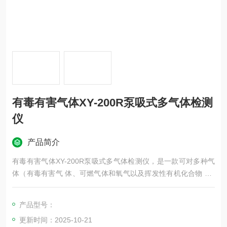
有毒有害气体XY-200R泵吸式多气体检测
仪
产品简介
有毒有害气体XY-200R泵吸式多气体检测仪，是一款可对多种气
体（有毒有害气 体、可燃气体和氧气以及挥发性有机化合物 VO
C、TVOC）进行连续检测并具有人员跌倒报警功能的 智能化高
性能检测仪器。
产品型号：
更新时间：2025-10-21