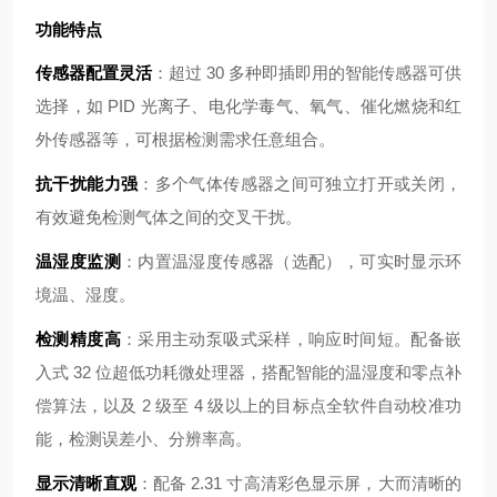
功能特点
传感器配置灵活
：超过 30 多种即插即用的智能传感器可供
选择，如 PID 光离子、电化学毒气、氧气、催化燃烧和红
外传感器等，可根据检测需求任意组合。
抗干扰能力强
：多个气体传感器之间可独立打开或关闭，
有效避免检测气体之间的交叉干扰。
温湿度监测
：内置温湿度传感器（选配），可实时显示环
境温、湿度。
检测精度高
：采用主动泵吸式采样，响应时间短。配备嵌
入式 32 位超低功耗微处理器，搭配智能的温湿度和零点补
偿算法，以及 2 级至 4 级以上的目标点全软件自动校准功
能，检测误差小、分辨率高。
显示清晰直观
：配备 2.31 寸高清彩色显示屏，大而清晰的