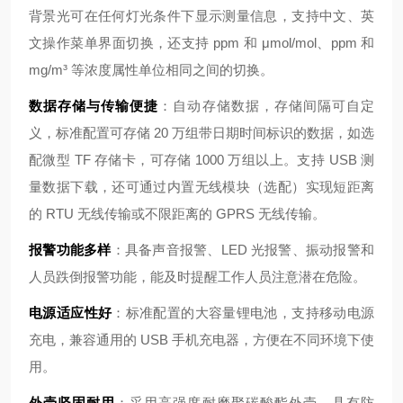
背景光可在任何灯光条件下显示测量信息，支持中文、英
文操作菜单界面切换，还支持 ppm 和 μmol/mol、ppm 和
mg/m³ 等浓度属性单位相同之间的切换。
数据存储与传输便捷
：自动存储数据，存储间隔可自定
义，标准配置可存储 20 万组带日期时间标识的数据，如选
配微型 TF 存储卡，可存储 1000 万组以上。支持 USB 测
量数据下载，还可通过内置无线模块（选配）实现短距离
的 RTU 无线传输或不限距离的 GPRS 无线传输。
报警功能多样
：具备声音报警、LED 光报警、振动报警和
人员跌倒报警功能，能及时提醒工作人员注意潜在危险。
电源适应性好
：标准配置的大容量锂电池，支持移动电源
充电，兼容通用的 USB 手机充电器，方便在不同环境下使
用。
外壳坚固耐用
：采用高强度耐磨聚碳酸酯外壳，具有防