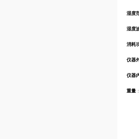
湿度
湿度
消耗
仪器
仪器
重量
：