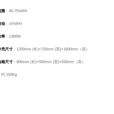
范围
：40-75%RH
波动
：±5%RH
功率
：1300W
外壳尺寸
：1200mm (长)×720mm (宽)×1600mm（高）
内箱尺寸
：800mm (长)×500mm (宽)×550mm（高）
约 150Kg