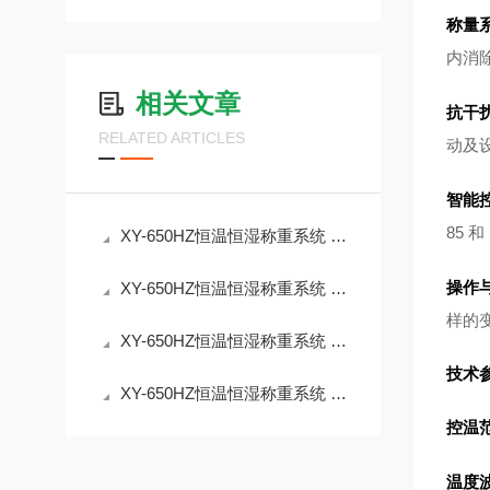
称量
内消除
相关文章
抗干
RELATED ARTICLES
动及
智能
85 
XY-650HZ恒温恒湿称重系统 符合HJ836-2017标准
操作
XY-650HZ恒温恒湿称重系统 湿度范围45%RH～95%RH
样的
XY-650HZ恒温恒湿称重系统 重量法低浓度颗粒物测定
技术
XY-650HZ恒温恒湿称重系统 低浓度颗粒物称量产品介绍
控温
温度