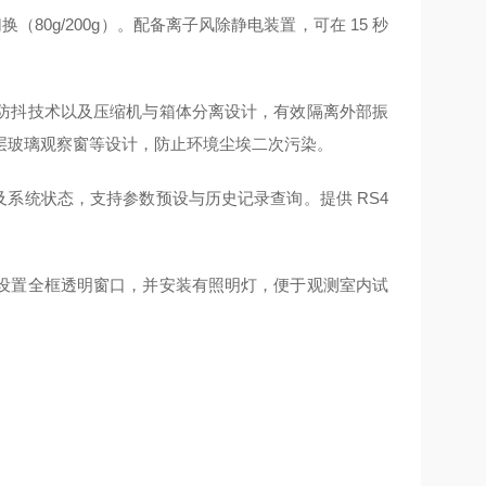
（80g/200g）。配备离子风除静电装置，可在 15 秒
防抖技术以及压缩机与箱体分离设计，有效隔离外部振
层玻璃观察窗等设计，防止环境尘埃二次污染。
及系统状态，支持参数预设与历史记录查询。提供 RS4
。
设置全框透明窗口，并安装有照明灯，便于观测室内试