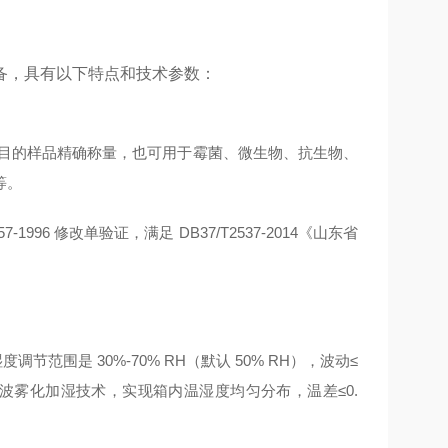
备，具有以下特点和技术参数：
测等项目的样品精确称量，也可用于霉菌、微生物、抗生物、
等。
157-1996 修改单验证，满足 DB37/T2537-2014《山东省
度调节范围是 30%-70% RH（默认 50% RH），波动≤
波雾化加湿技术，实现箱内温湿度均匀分布，温差≤0.