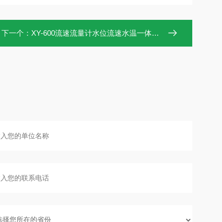
下一个：
XY-600流速流量计水位流速水温一体化测量