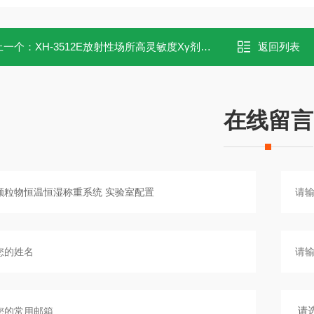
上一个：
XH-3512E放射性场所高灵敏度Xγ剂量率快速测量仪
返回列表
在线留言