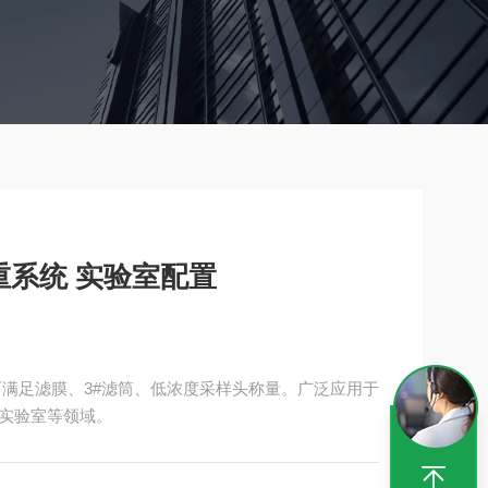
系统 实验室配置
可满足滤膜、3#滤筒、低浓度采样头称量。广泛应用于
实验室等领域。