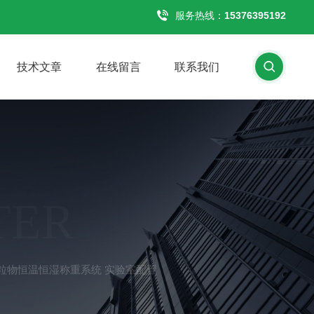
服务热线：
15376395192
技术文章
在线留言
联系我们
TER
度颗粒物恒温恒湿称重系统 实验室配置