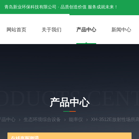
青岛新业环保科技有限公司 · 品质创造价值 服务成就未来！
网站首页
关于我们
产品中心
新闻中心
ODUCTS CEN
产品中心
产品中心
生态环境综合设备
能率仪
XH-3512E放射性场