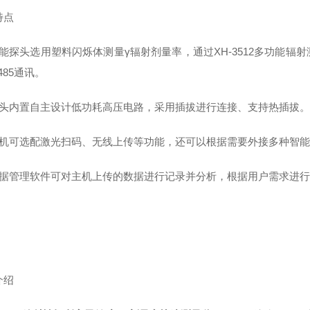
特点
智能探头选用塑料闪烁体测量γ辐射剂量率，通过XH-3512多功能
485通讯。
探头内置自主设计低功耗高压电路，采用插拔进行连接、支持热插拔
主机可选配激光扫码、无线上传等功能，还可以根据需要外接多种智
数据管理软件可对主机上传的数据进行记录并分析，根据用户需求进
介绍