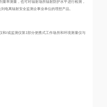
γ剂量率测量，也可对辐射场所辐射防护水平进行检测，
涉及到电离辐射安全监测企事业单位的理想产品。
（率）仪和/或监测仪第1部分便携式工作场所和环境测量仪与