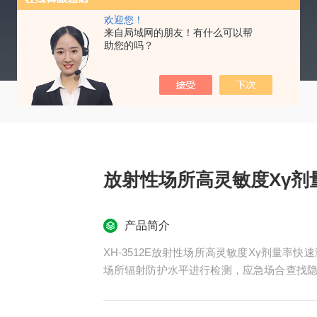
欢迎您！
来自局域网的朋友！有什么可以帮
助您的吗？
放射性场所高灵敏度Xγ剂
产品简介
XH-3512E放射性场所高灵敏度Xγ剂量率
场所辐射防护水平进行检测，应急场合查找隐藏
他涉及到电离辐射安全监测企事业单位的理想