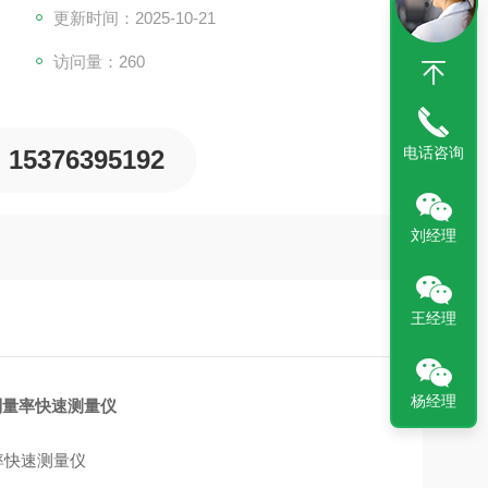
更新时间：2025-10-21
访问量：260
电话咨询
15376395192
刘经理
王经理
杨经理
γ剂量率快速测量仪