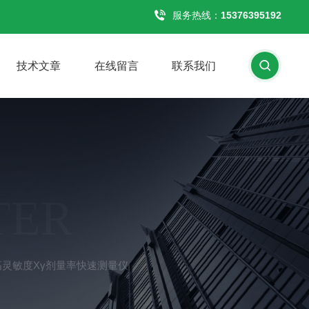
服务热线：
15376395192
技术文章
在线留言
联系我们
TER
所高灵敏度Xγ剂量率快速测量仪