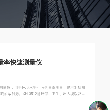
量率快速测量仪
快速测量仪，用于环境水平x、γ剂量率测量，也可对辐射
的放射源。XH-3512是环保、卫生、出入境以及其
产品。