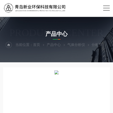
PRODUCTS CENTER
产品中心
当前位置：
首页
产品中心
气体分析仪
分析仪
X