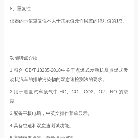
8
、重复性
仪器的示值重复性不大于其示值允许误差的绝对值的
1/3
。
功能特点介绍
1.符合 GB/T 18285-2018中关于点燃式发动机及点燃式发
动机汽车的排放污染物的双怠速检测法的要求。
2.用于测量汽车废气中 HC、CO、CO2、O2、NO 的浓
度。
3.配备平板电脑，中英文操作菜单显示。
4.具备怠速和双怠速测试功能。
5.高精密度检测，自动提示调零。