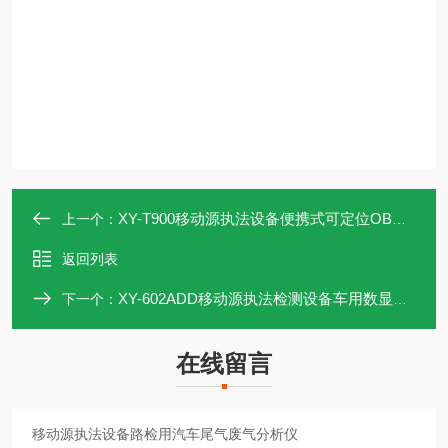
XY-T900移动源执法设备便携式可定位OBD诊断仪
上一个：
返回列表
XY-602ADD移动源执法检测设备车用数显尿素折射仪
下一个：
在线留言