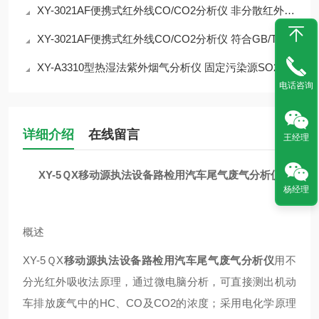
XY-3021AF便携式红外线CO/CO2分析仪 非分散红外 公共场所检测
XY-3021AF便携式红外线CO/CO2分析仪 符合GB/T18204.2-2014标准
XY-A3310型热湿法紫外烟气分析仪 固定污染源SO2/NOx检测介绍
电话咨询
详细介绍
在线留言
王经理
XY-5ＱX移动源执法设备路检用汽车尾气废气分析仪
杨经理
概述
XY-5ＱX
移动源执法设备路检用汽车尾气废气分析仪
用不
分光红外吸收法原理，通过微电脑分析，可直接测出机动
车排放废气中的HC、CO及CO2的浓度；采用电化学原理