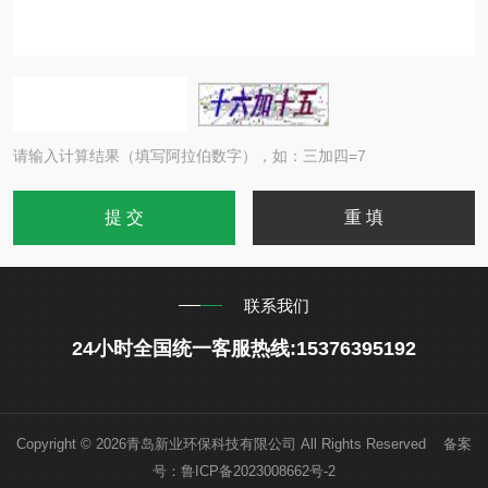
请输入计算结果（填写阿拉伯数字），如：三加四=7
联系我们
24小时全国统一客服热线:15376395192
Copyright © 2026青岛新业环保科技有限公司 All Rights Reserved 备案
号：
鲁ICP备2023008662号-2