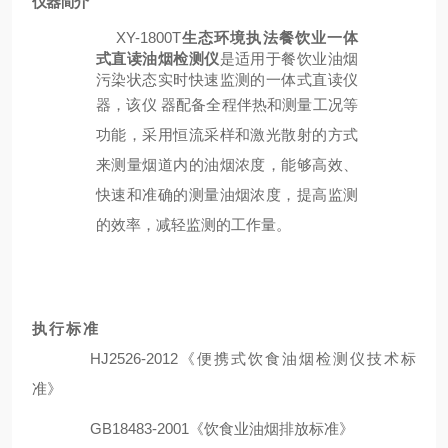
仪器简介
XY-1800T
生态环境执法餐饮业一体
式直读油烟检测仪
是适用于餐饮业油烟
污
染状态实时快速监测的一体式直读仪
器，该仪
器配备全程伴热和测量工况等
功能，采用恒流采样和激光散射的方式
来测量烟道内的油烟浓度，能够
高效、
快速和准确的测量油烟浓度，提高监测
的效率，减轻监测的工作量。
执
行
标
准
HJ2526-2012
《便携式饮食油烟检测仪技术标
准》
GB18483-2001
《饮食业油烟排放标准》