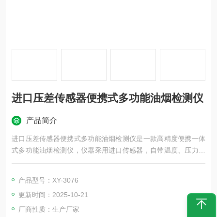
进口压差传感器便携式多功能油烟检测仪
产品简介
进口压差传感器便携式多功能油烟检测仪是一款高精度便携一体
式多功能油烟检测仪，仪器采用进口传感器，自带温度、压力补
偿修正，具有测量精度高，耐腐蚀，使用温度范围宽等优点，广
泛适用于餐厅、食堂、酒店、环境监测站、高校、科研机构、城
产品型号：XY-3076
市执法大队等对油烟排放浓度及工况参数的检测。
更新时间：2025-10-21
厂商性质：生产厂家