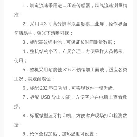
1．
烟道流速采用进口压差传感器，烟气流速测量精
准；
2．
采用
4.3 寸高分辨率液晶触摸工业屏，操作界面
简洁易学，强光下清晰可视；
3．
标配高效锂电池，可保证长时间测量数据；
4．
整机结构小巧，布局合理，方便采样人员携带、
使用；
5．
整机采用耐腐蚀
316 不锈钢加工而成，适应各类
工况，美观耐腐蚀；
6．
标配
232 串口功能，可实现软件一键升级。
7．
标配
USB 导出功能，方便客户在电脑上查看数
据。
8．
标配微型蓝牙打印机，方便客户现场打印检测数
据；
9．
枪体全程加热，加热温度可设置；