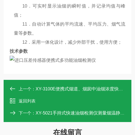
10．
可实时显示油烟的瞬时值，并记录均值与峰
值；
11．
自动计算气体的平均流速、平均压力、烟气流
量等参数。
12．
采用一体化设计，减少外部干扰，使用方便；
技术
参数
XY-3100E便携式烟道、烟囱中油烟浓度快速检测仪
上一个：
返回列表
XY-5021手持式快速油烟检测仪测量烟温静压动压
下一个：
在线留言