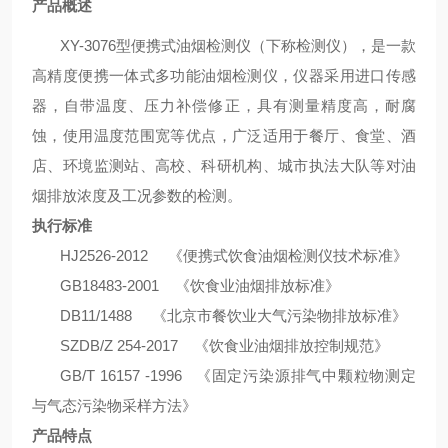
产品
概述
XY-
3076型便携式油烟检测仪（下称检测仪），是一款
高精度便携一体式多功能油烟检测仪，仪器采用进口传感
器，自带温度、压力补偿修正，具有测量精度高，耐腐
蚀，使用温度范围宽等优点，广泛适用于餐厅、食堂、酒
店、环境监测站、高校、科研机构、城市执法大队等对油
烟排放浓度及工况参数的检测。
执行标准
HJ2526-2012
《便携式饮食油烟检测仪技术标准》
GB18483-2001
《饮食业油烟排放标准》
DB11/1488
《北京市餐饮业大气污染物排放标准》
SZDB/Z 254-2017
《饮食业油烟排放控制规范》
GB/T 16157 -1996 《固定污染源排气中颗粒物测定
与气态污染物采样方法》
产品
特点