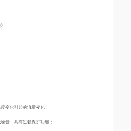
法》
温度变化引起的
流量
变化；
低噪音
，具有过载保护功能；