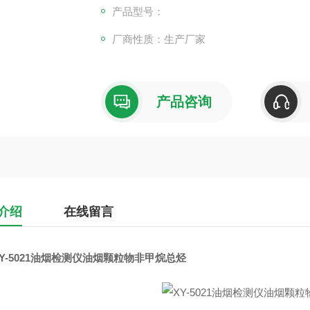
产品型号：
厂商性质：生产厂家
产品咨询
介绍
在线留言
XY-5021油烟检测仪油烟颗粒物非甲烷总烃