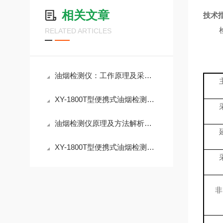
相关文章
技术
RELATED ARTICLES
油烟检测仪：工作原理及采样规范详解
XY-1800T型便携式油烟检测仪 油烟浓度颗粒物非甲烷总烃监测介绍
油烟检测仪原理及方法解析，附2026年三款热门油烟检测仪型号对比
XY-1800T型便携式油烟检测仪 激光法油烟检测仪介绍
非