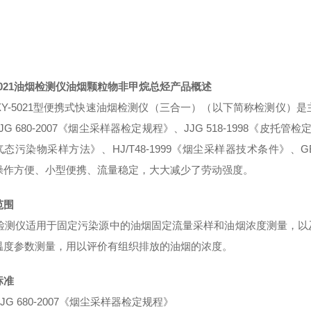
-5021油烟检测仪油烟颗粒物非甲烷总烃
产品概述
Y-5021
型便携式快速油烟检测仪（三合一）（以下简称检测仪）是
JG 680-2007
《烟尘采样器检定规程》、
JJG 518-1998
《皮托管检
气态污染物采样方法》、
HJ/T48-1999
《烟尘采样器技术条件》、
G
操作方便、小型便携、流量稳定，大大减少了劳动强度。
范围
检测仪适用于固定污染源中的油烟固定流量采样和油烟浓度测量，以
温度参数测量，用以
评价
有组织排放的油烟的浓度。
标准
JG 680-2007
《烟尘采样器检定规程》