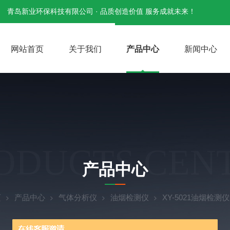
青岛新业环保科技有限公司 · 品质创造价值 服务成就未来！
网站首页
关于我们
产品中心
新闻中心
ODUCTS CEN
产品中心
页
产品中心
气体分析仪
油烟检测仪
XY-5021油烟检