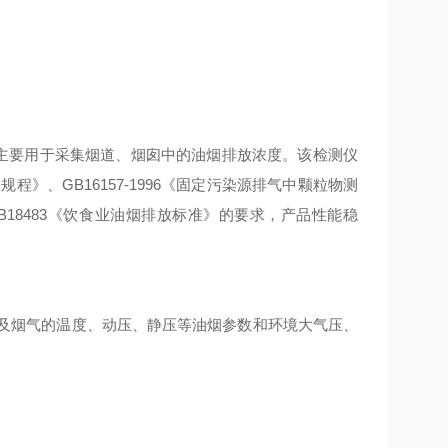
主要用于采集烟道、烟囱中的油烟排放浓度。该检测仪
定规程》、
GB16157-1996
《固定污染源排气中颗粒物测
B18483
《饮食业油烟排放标准》的要求，产品性能稳
及烟气的温度、动压、静压等油烟参数和环境大气压、