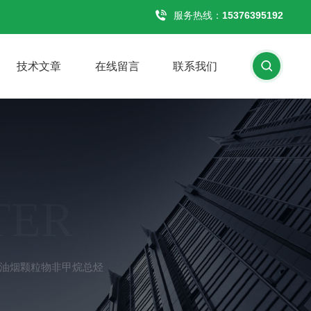
服务热线：
15376395192
技术文章
在线留言
联系我们
TER
测仪油烟颗粒物非甲烷总烃