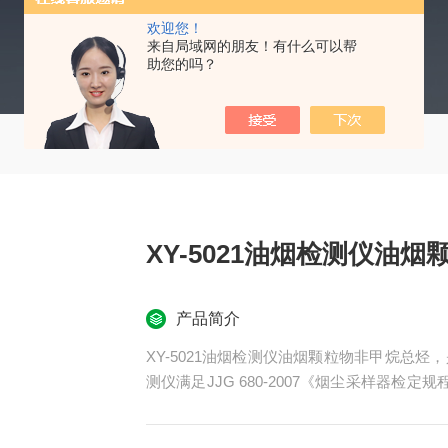
欢迎您！
来自局域网的朋友！有什么可以帮
助您的吗？
XY-5021油烟检测仪油
产品简介
XY-5021油烟检测仪油烟颗粒物非甲烷总
测仪满足JJG 680-2007《烟尘采样器检定规程
1996《固定污染源排气中颗粒物测定与气态污染
件》、GB18483《饮食业油烟排放标准》