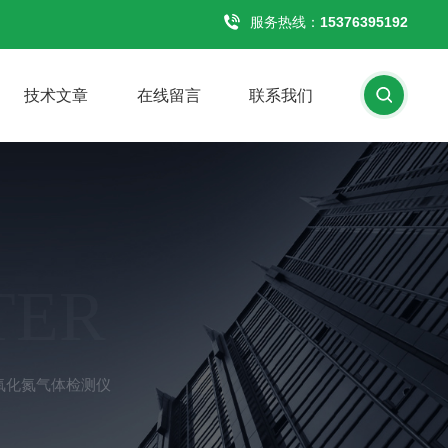
服务热线：
15376395192
技术文章
在线留言
联系我们
TER
二氧化氮气体检测仪