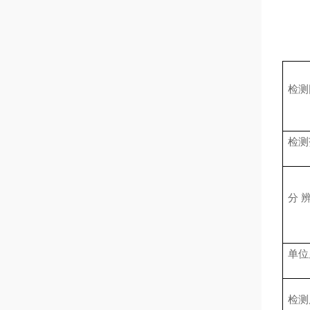
检测
检测
分
单位
检测