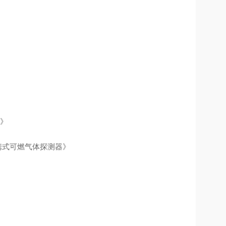
准》
途便携式可燃气体探测器》