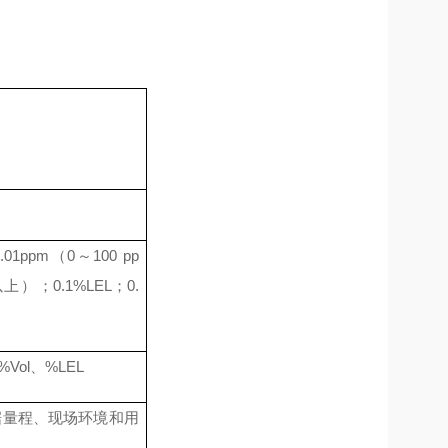
.01ppm（0～100 pp
以上）；0.1%LEL；0.
%V
ol
、
%LEL
根据量程、现场环境和用