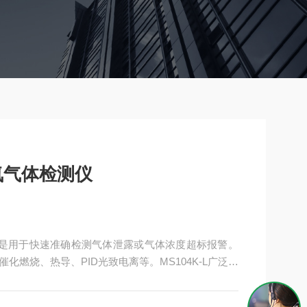
化氮气体检测仪
主要是用于快速准确检测气体泄露或气体浓度超标报警。
燃烧、热导、PID光致电离等。MS104K-L广泛应
、冶金、炼化、燃气、仓储、医药、环保、空气治理