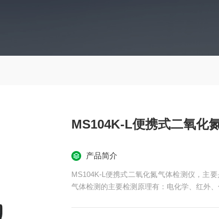
MS104K-L便携式二氧
产品简介
MS104K-L便携式二氧化氮气体检测仪，
气体检测的主要检测原理有：电化学、红外、催化
用于消防、应急救援、受限空间、石油、化工
等场合。