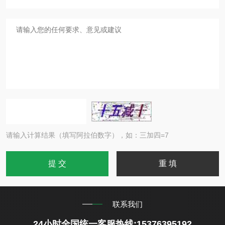
请输入计算结果（填写阿拉伯数字），如：三加四=7
联系我们
24小时全国统一客服热线:15376395192