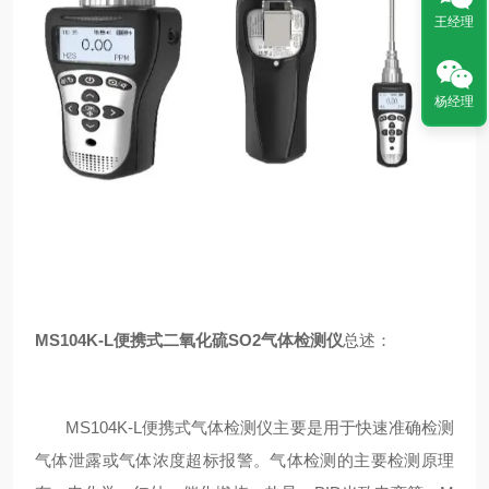
王经理
杨经理
MS104K-L便携式二氧化硫SO2气体检测仪
总述：
MS104K-L便携式气体检测仪
主要是
用于
快速准确检测
气体
泄露或气体浓度超标报警。气体检测的
主要检测原理