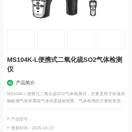
MS104K-L便携式二氧化硫SO2气体检测
仪
产品简介
MS104K-L便携式二氧化硫SO2气体检测仪，主要是用于快速准
确检测气体泄露或气体浓度超标报警。气体检测的主要检测原理
有：电化学、红外、催化燃烧、热导、PID光致电离等。MS104K
-L广泛应用于消防、应急救援、受限空间、石油、化工、冶金、
产品型号：
炼化、燃气、仓储、医药、环保、空气治理等场合。
更新时间：2025-10-22