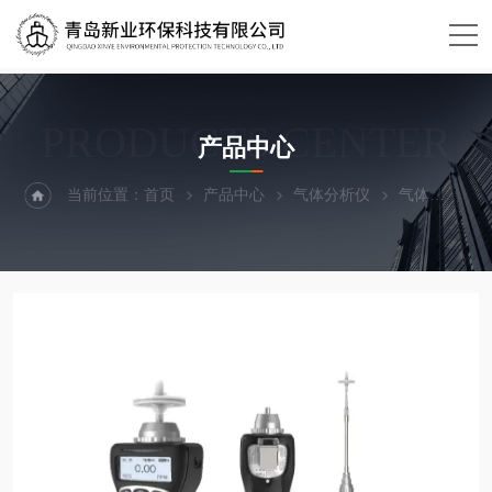
PRODUCTS CENTER
产品中心
当前位置：
首页
产品中心
气体分析仪
气体
MS