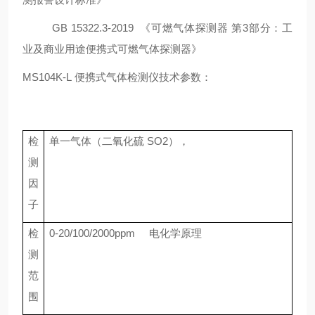
GB 15322.3-2019 《可燃气体探测器 第3部分：工
业及商业用途便携式可燃气体探测器》
MS104K-L
便携式气体检测仪
技术参数：
检
单一
气体（
二氧化硫 SO2
），
测
因
子
检
0-20/100/2000ppm 电化学原理
测
范
围