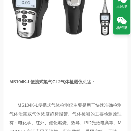
王经理
杨经理
MS104K-L便携式氯气CL2气体检测仪
总述：
MS104K-L便携式气体检测仪
主要是
用于
快速准确检测
气体
泄露或气体浓度超标报警。气体检测的
主要检测原理
有：电化学、红外、催化燃烧、
热导、
PID
光致电离
等。
M