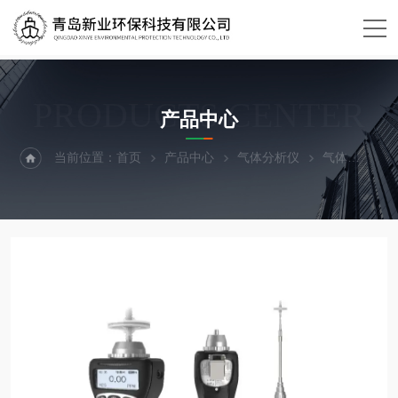
PRODUCTS CENTER
产品中心
当前位置：
首页
产品中心
气体分析仪
气体
MS