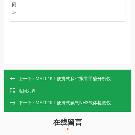
附
件
MS104K-L便携式多种报警甲醛分析仪
上一个：
返回列表
MS104K-L便携式氨气NH3气体检测仪
下一个：
在线留言