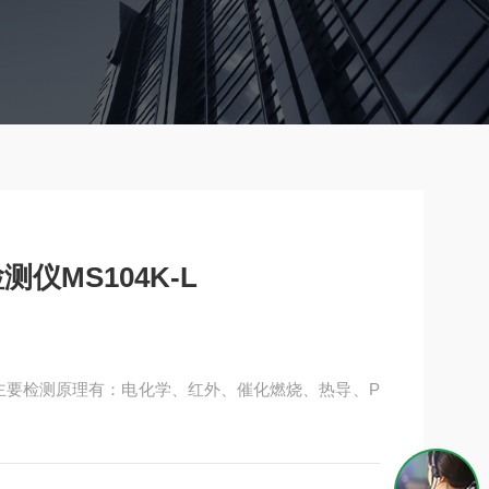
仪MS104K-L
L，主要检测原理有：电化学、红外、催化燃烧、热导、P