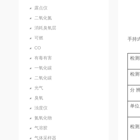
露点仪
二氧化氮
消耗臭氧层
可燃
手持式
CO
有毒有害
检测
一氧化碳
检测
二氧化碳
光气
分
臭氧
单位
浊度仪
氮氧化物
检测
气溶胶
气体采样器