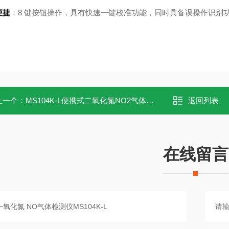
便捷
：8 键按钮操作，具有快速一键校准功能，同时具备误操作识别
上一个：
MS104K-L便携式二氧化氮NO2气体检测仪
返回列表
在线留言