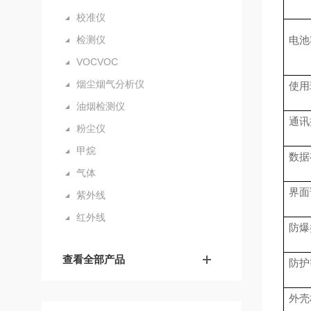
校准仪
检测仪
电池
VOCVOC
烟尘烟气分析仪
使用
油烟检测仪
通讯
粉尘仪
甲烷
数据
气体
界面
紫外线
红外线
防爆
查看全部产品
防护
外壳