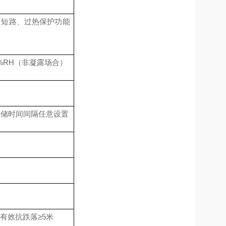
、短路、过热保护功能
%RH
（非凝露场合）
存储时间间隔任意设置
有效抗跌落
≥5米