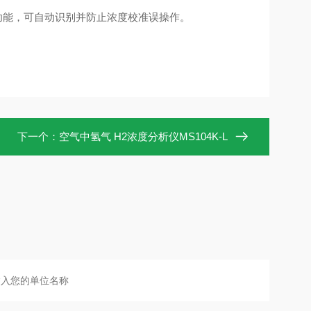
功能，可自动识别并防止浓度校准误操作。
下一个：
空气中氢气 H2浓度分析仪MS104K-L