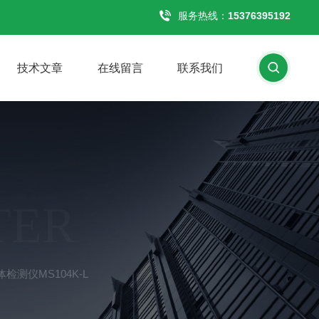
服务热线：
15376395192
技术文章
在线留言
联系我们
TER
检测仪MS104K-L