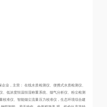
保企业，主营：
在线水质检测仪、便携式水质检测仪、
仪、低浓度恒温恒湿称重系统、烟气分析仪、粉尘检测
量校准仪、智能烟尘流量压力校准仪，生态环境综合建
、物联智能、易于操作、外形精致美
观、性价比高等特