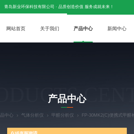
青岛新业环保科技有限公司 · 品质创造价值 服务成就未来！
网站首页
关于我们
产品中心
新闻中心
ODUCTS CEN
产品中心
品中心
气体分析仪
甲醛分析仪
FP-30MK2(C)便携式