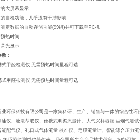
的大屏幕显示
的自检功能，几乎没有干涉影响
测定数据的自动存储功能(99组)并可下载至PC机
预热时间
背光显示
参数：
新业环保科技有限公司是一家集科研、生产、销售与一体的综合性环
测油仪、液液萃取仪、便携式明渠流量计、大气采样器烟
尘烟气测试
智能配气仪、孔口式气体流量
校准仪、皂膜流量计、智能综合压力流
备
等环境监测类仪器仪表。我公司所生产产品技术优良、智能可靠