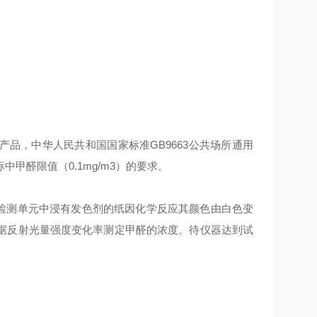
的产品，中华人民共和国国家标准GB9663公共场所通用
甲醛限值（0.1mg/m3）的要求。
检测单元中浸有发色剂的纸因化学反应其颜色由白色变
据反射光量强度变化率测定甲醛的浓度。待仪器达到试