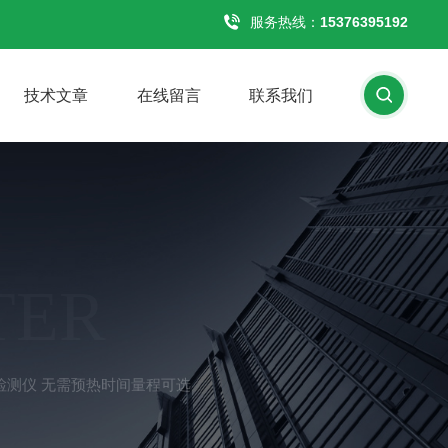
服务热线：
15376395192
技术文章
在线留言
联系我们
TER
甲醛检测仪 无需预热时间量程可选