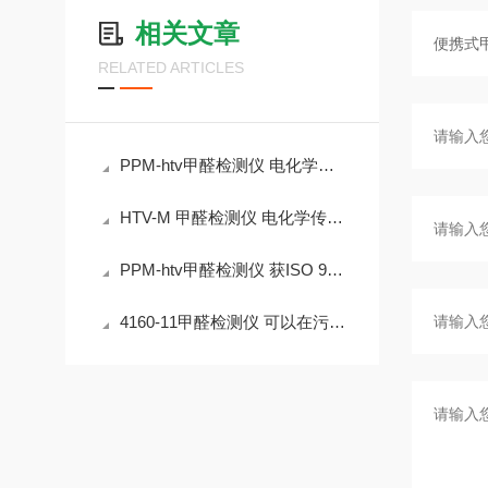
相关文章
RELATED ARTICLES
PPM-htv甲醛检测仪 电化学原理 检测范围10ppm
HTV-M 甲醛检测仪 电化学传感器 室内空气质量介绍
PPM-htv甲醛检测仪 获ISO 9001：2000质量认证
4160-11甲醛检测仪 可以在污染的环境中回零 灵敏度高