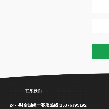
联系我们
24小时全国统一客服热线:15376395192