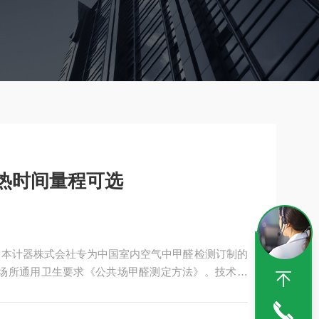
热时间量程可选
日本计器株式会社专为中国室内空气中甲醛检测订制的
公共场所通用卫生要求《公共场甲醛测定方法》。技术指
1mg/m3）的要求。