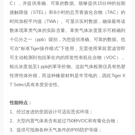
C），并提供准确、可靠的数据。能够提供15分钟的短期
接触限值（STEL）和8小时的总芳香族化合物（TAC）的
时间加权平均值（TWA）。可显示实时数据，确保最终读
数体现苯类气体的实际含量。苯类气体浓度显示可精确到
十亿分之一（ppb）级别，为您提供准确、可靠的数据。也
可在“标准Tiger操作模式"下使用，无需使用苯前置滤管即
可主动检测到包括苯在内的挥发性有机化合物（VOC），
检出浓度低至1 ppb的苯等价物。这款气体检测仪具有热塑
性弹性体外模，而这种橡胶材料是半导电的，因此Tiger X
T Select具有本质安全性。
性能特点
：
1、经过改进的坚固设计可适应恶劣环境；
2、大型内置气体表含有超过750种VOC和有毒化合物；
3、提供可抵御各种天气条件的IP65防护等级；