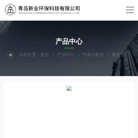
PRODUCTS CENTER
产品中心
当前位置：
首页
产品中心
气体分析仪
检测仪
T