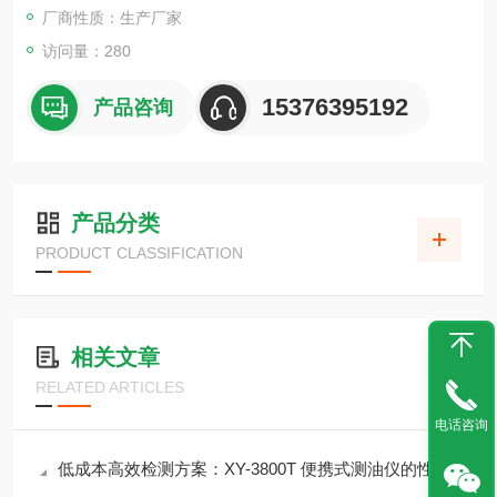
安全性。
厂商性质：生产厂家
访问量：280
15376395192
产品咨询
产品分类
PRODUCT CLASSIFICATION
相关文章
RELATED ARTICLES
电话咨询
低成本高效检测方案：XY-3800T 便携式测油仪的性价比优势