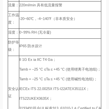
流量：
220ml/min 具有低流量报警
工作温
-20~60℃，-4~140℉（非本质安全）
度：
湿度：
0~99% RH (无冷凝)
防护等
IP65 防水设计
级：
II 1G Ex ia IIC T4 Ga；
Tamb = –25 °C ≤Ta ≤ +45 °C (使用锂离子电池组)；
Tamb = –25 °C ≤Ta ≤ +45 °C (使用碱性电池组)；
安全认
IECEx ITS 22.0025X ITS-I22ATEX35111X；
证
ITS22UKEX0635X；
3193491符合UL标准913, 61010-1 & Certified to CA