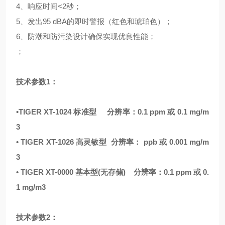
4、响应时间<2秒；
5、发出95 dBA的即时警报（红色和琥珀色）；
6、防潮和防污染设计确保实现优良性能；
；
技术参数
1
：
•
TIGER XT-1024 标准型
分辨率：
0.1 ppm 或 0.1 mg/m
3
• TIGER XT-1026 高灵敏型
分辨率：
ppb 或 0.001 mg/m
3
• TIGER XT-0000 基本型(无存储)
分辨率：
0.1 ppm 或 0.
1 mg/m3
技术参数
2
：