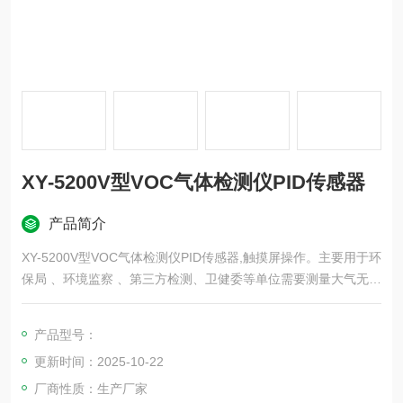
XY-5200V型VOC气体检测仪PID传感器
产品简介
XY-5200V型VOC气体检测仪PID传感器,触摸屏操作。主要用于环
保局 、环境监察 、第三方检测、卫健委等单位需要测量大气无组
织和车间等低浓度VOC环境 ，又需要测量车间和烟囱高浓度VOC
环境。
产品型号：
更新时间：2025-10-22
厂商性质：生产厂家