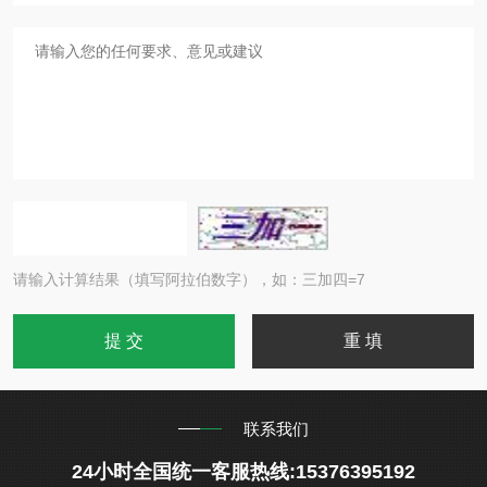
请输入计算结果（填写阿拉伯数字），如：三加四=7
联系我们
24小时全国统一客服热线:15376395192