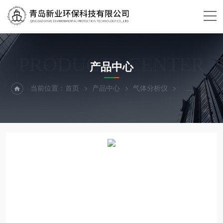
PRODUCTS CENTER
产品中心
当前位置：
首页
产品中心
气体分析仪
VOCVOC