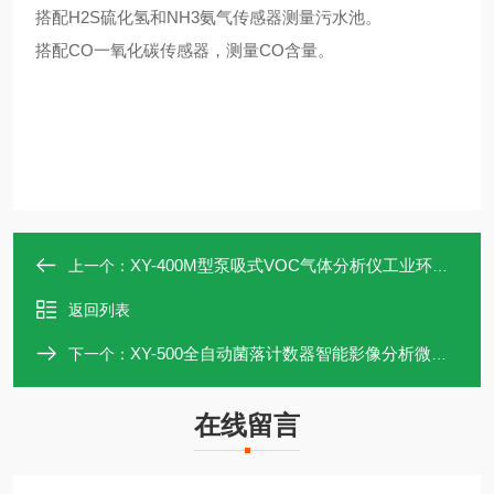
搭配
H2S硫化氢和NH3氨气传感器测量污水池。
搭配
CO一氧化碳传感器，测量CO含量。
XY-400M型泵吸式VOC气体分析仪工业环境废气
上一个：
返回列表
XY-500全自动菌落计数器智能影像分析微生物
下一个：
在线留言