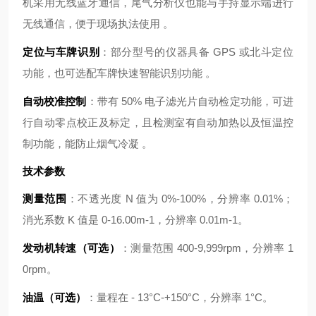
机采用无线蓝牙通信，尾气分析仪也能与手持显示端进行
无线通信，便于现场执法使用 。
定位与车牌识别
：部分型号的仪器具备 GPS 或北斗定位
功能，也可选配车牌快速智能识别功能 。
自动校准控制
：带有 50% 电子滤光片自动检定功能，可进
行自动零点校正及标定，且检测室有自动加热以及恒温控
制功能，能防止烟气冷凝 。
技术参数
测量范围
：不透光度 N 值为 0%-100%，分辨率 0.01%；
消光系数 K 值是 0-16.00m-1，分辨率 0.01m-1。
发动机转速（可选）
：测量范围 400-9,999rpm，分辨率 1
0rpm。
油温（可选）
：量程在 - 13°C-+150°C，分辨率 1°C。