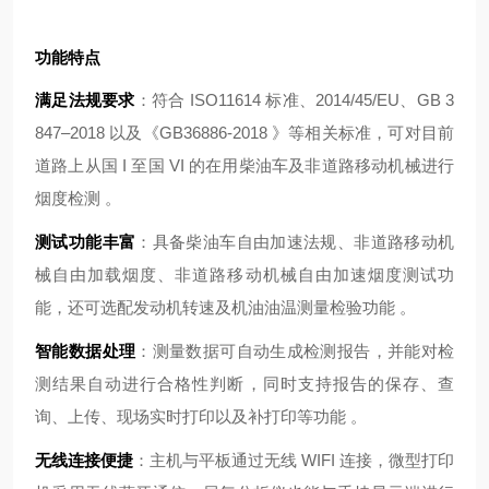
功能特点
满足法规要求
：符合 ISO11614 标准、2014/45/EU、GB 3
847–2018 以及《GB36886-2018 》等相关标准，可对目前
道路上从国 I 至国 VI 的在用柴油车及非道路移动机械进行
烟度检测 。
测试功能丰富
：具备柴油车自由加速法规、非道路移动机
械自由加载烟度、非道路移动机械自由加速烟度测试功
能，还可选配发动机转速及机油油温测量检验功能 。
智能数据处理
：测量数据可自动生成检测报告，并能对检
测结果自动进行合格性判断，同时支持报告的保存、查
询、上传、现场实时打印以及补打印等功能 。
无线连接便捷
：主机与平板通过无线 WIFI 连接，微型打印