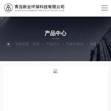
PRODUCTS CENTER
产品中心
当前位置：
首页
产品中心
气体分析仪
烟度计
H