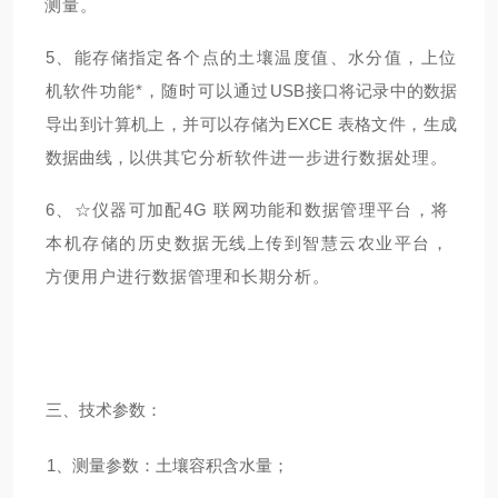
测量。
5
、能存储指定各个点的土壤温度值、水分值，上位
机
软件功能*，随时可以通过
USB
接口将记录中的数据
导出到计算机上，并可以存储为
EXCE
表格文件，生成
数据曲线，以
供其它分析软件进一步进行数据处理。
6
、
☆仪器可加配
4G
联网功能和数据管理平台，将
本机存储的历史数据无线
上传到智慧云农业平台，
方便用户进行数据管理和长期分析。
三、技术参数：
1
、测量参数：土壤容积含水量；