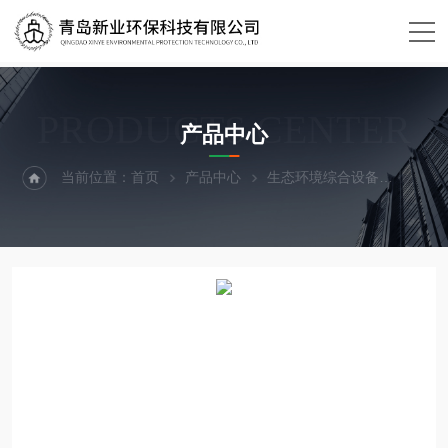
PRODUCTS CENTER
产品中心
当前位置：
首页
产品中心
生态环境综合设备
土壤