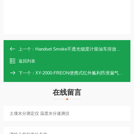
Handset Smoke不透光烟度计柴油车排放烟度
上一个：
返回列表
XY-2000-FREON便携式红外氟利昂泄漏气体报警仪
下一个：
在线留言