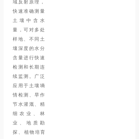
域反射原理，
快速准确测
量
土壤中含水
量，可对多处
样地、不同土
壤深度的水分
含量进行快速
检测和长期连
续监测。广泛
应用于土壤墒
情检测、旱作
节水灌溉、精
细农业、林
业、地质勘
探、
植物培育