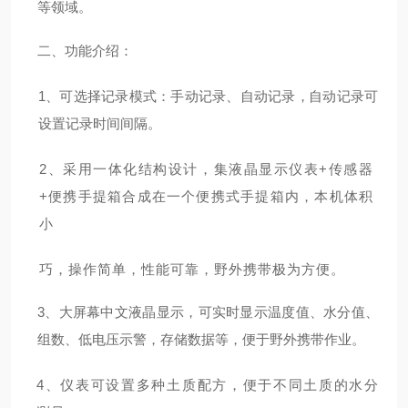
等领域。
二、功能介绍：
1
、可选择记录模式：手动记录、
自动记录，
自动记录可
设置记录时间
间隔。
2
、采用一体化结构设计，集液晶显示仪表
+
传感器
+
便携手提箱合成在一个便携式手提箱
内，本机体积
小
巧，操作简单，性能可靠，野外携带极为方便。
3
、大屏幕中文液晶显示，可实时显示温度值、水分值、
组数、低电压示警，存储数据等，
便于野外携带作业。
4
、仪表可设置多种土质配方，便于不同土质的水分