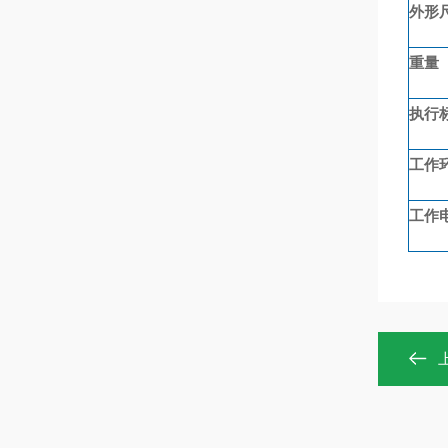
外形
重量
执行
工作
工作