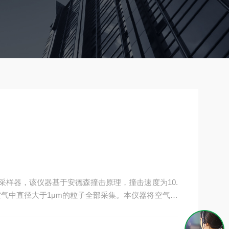
式采样器，该仪器基于安德森撞击原理，撞击速度为10.
空气中直径大于1μm的粒子全部采集。本仪器将空气通
上，空气中的微生物即被“捕获"到琼脂培养基上，可广
控制、卫生防疫、医院等相关行业和部门。