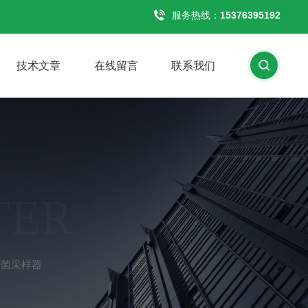
服务热线：
15376395192
技术文章
在线留言
联系我们
TER
游菌采样器