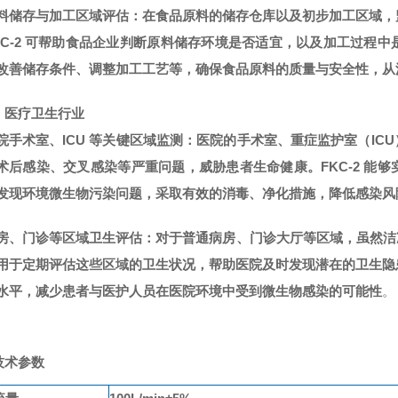
料储存与加工区域评估
：在食品原料的储存仓库以及初步加工区域，
KC-2 可帮助食品企业判断原料储存环境是否适宜，以及加工过程
改善储存条件、调整加工工艺等，确保食品原料的质量与安全性，从
）医疗卫生行业
院手术室、ICU 等关键区域监测
：医院的手术室、重症监护室（IC
术后感染、交叉感染等严重问题，威胁患者生命健康。FKC-2 能
发现环境微生物污染问题，采取有效的消毒、净化措施，降低感染风
房、门诊等区域卫生评估
：对于普通病房、门诊大厅等区域，虽然洁净
用于定期评估这些区域的卫生状况，帮助医院及时发现潜在的卫生隐
水平，减少患者与医护人员在医院环境中受到微生物感染的可能性
。
技术参数