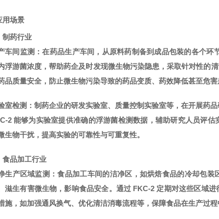
应用场景
）制药行业
产车间监测
：在药品生产车间，从原料药制备到成品包装的各个环节，
内浮游菌浓度，帮助药企及时发现微生物污染隐患，采取针对性的清洁
药品质量安全，防止微生物污染导致的药品变质、药效降低甚至危害
验室检测
：制药企业的研发实验室、质量控制实验室等，在开展药品
KC-2 能够为实验室提供准确的浮游菌检测数据，辅助研究人员评
微生物干扰，提高实验的可靠性与可重复性。
）食品加工行业
净生产区域监测
：食品加工车间的洁净区，如烘焙食品的冷却包装
、滋生有害微生物，影响食品安全。通过 FKC-2 定期对这些区
措施，如加强通风换气、优化清洁消毒流程等，保障食品在生产过程