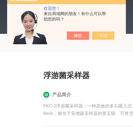
欢迎您！
来自局域网的朋友！有什么可以帮
助您的吗？
浮游菌采样器
产品简介
FKC-2浮游菌采样器：一种高效的多孔吸入
8m/s，相当于安德森采样器的第五级，可将
过多孔采样头吸入，撞击到Φ90mm的培养皿
泛应用于制药工业、食品工业、药检所、疾病