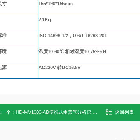
尺寸
155*190*155mm
2.1Kg
标准
ISO 14698-1/2，GB/T 16293-201
环境
温度
10-60℃ 相对湿度10-75%RH
电源
AC220V 转DC16.8V
上一个：
HD-MV1000-AB便携式汞蒸气分析仪 汞排除测试
返回列表