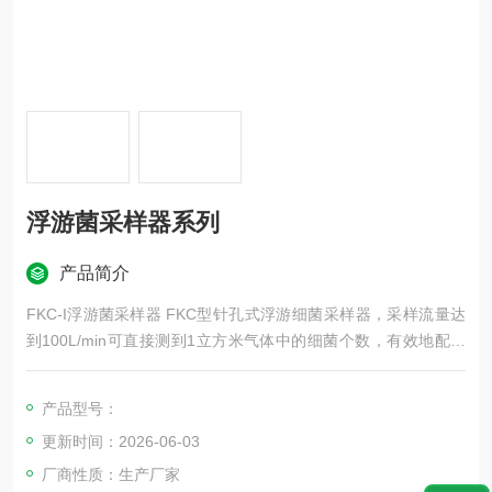
浮游菌采样器系列
产品简介
FKC-I浮游菌采样器 FKC型针孔式浮游细菌采样器，采样流量达
到100L/min可直接测到1立方米气体中的细菌个数，有效地配合
我国“GMP"规格的贯彻。
产品型号：
更新时间：2026-06-03
厂商性质：生产厂家