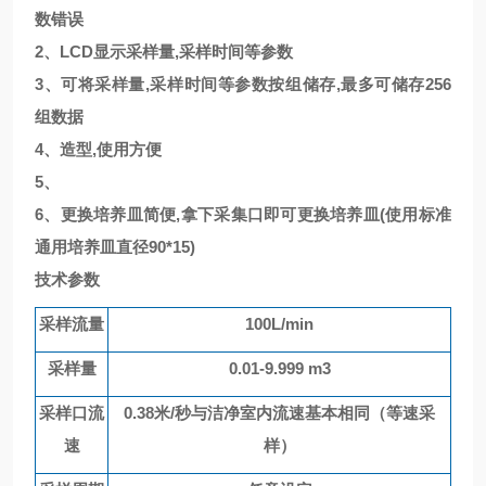
数错误
2、
LCD显示采样量,采样时间等参数
3、
可将采样量
,采样时间等参数按组储存,最多可储存256
组数据
4、
造型
,使用方便
5、
6、
更换培养皿简便
,拿下采集口即可更换培养皿(使用标准
通用培养皿直径90*15)
技术参数
采样流量
100L/min
采样量
0.01-9.999 m3
采样口流
0.38米/秒与洁净室内流速基本相同（等速采
速
样）