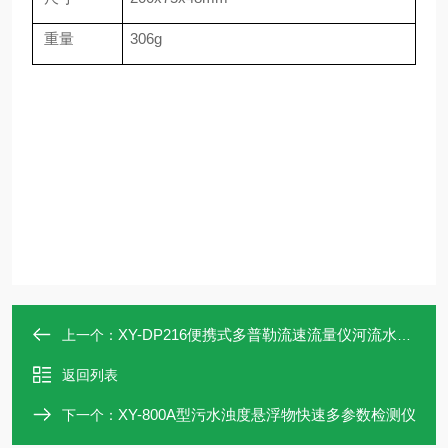
重量
306g
XY-DP216便携式多普勒流速流量仪河流水位分析
上一个：
返回列表
​XY-800A型污水浊度悬浮物快速多参数检测仪
下一个：