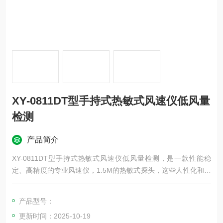
XY-0811DT型手持式热敏式风速仪低风量
检测
产品简介
XY-0811DT型手持式热敏式风速仪低风量检测，是一款性能稳
定、高精度的专业风速仪，1.5M的热敏式探头，这些人性化和科
学化合理设计的结合，可测量风速、风温、风量以及环境温度。
专为暖通、空调、管道设备和环保部门设计的热敏式风速仪。
产品型号：
更新时间：2025-10-19