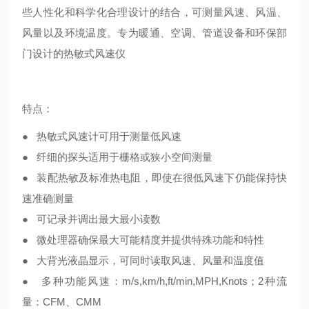
些人性化和科学化合理设计的结合，可测量风速、风温、
风量以及环境温度。专为暖通、空调、管道设备和环保部
门设计的热敏式风速仪
特点：
● 热敏式风速计可用于测量低风速
● 纤细的探头适用于栅格或狭小空间测量
● 装配热敏及标准热电阻，即使在很低风速下仍能保持快
速准确测量
● 可记录并调出最大最小读数
● 微处理器确保最大可能精度并提供特殊功能和特性
● 大背光液晶显示，可同时读取风速、风量和温度值
● 多种功能风速：m/s,km/h,ft/min,MPH,Knots；2种流
量：CFM、CMM