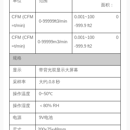
单位
范围
面积：
CFM (CFM
0.001~100 0
0-99999ft3/min
=t/min)
-999.9 ft2
CFM (CFM
0.001~100 0
0-99999m3/min
=t/min)
-999.9 ft2
规格
显示
带背光双显示大屏幕
采样率
大约.0.8 秒
操作温度
0~50℃
操作湿度
＜80% RH
电源
9V电池
尺寸
200x75x48mm