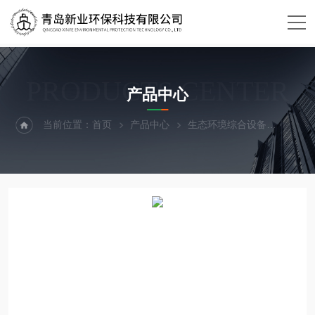
PRODUCTS CENTER
产品中心
当前位置：
首页
产品中心
生态环境综合设备
风速仪