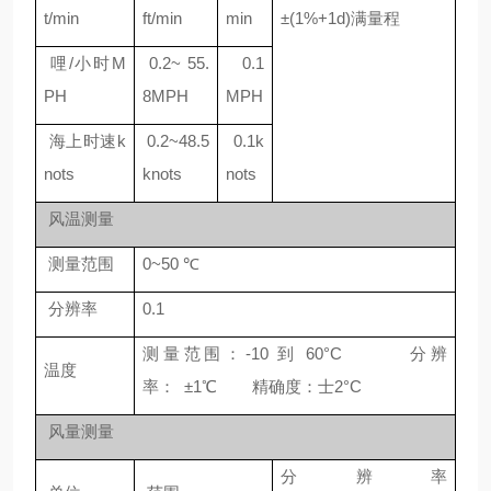
t/min
ft/min
min
±(1%+1d)满量程
哩/小时M
0.2~ 55.
0.1
PH
8MPH
MPH
海上时速k
0.2~48.5
0.1k
nots
knots
nots
风温测量
测量范围
0~50 ℃
分辨率
0.1
测量范围：-10 到 60°C 分辨
温度
率： ±1℃ 精确度：士2°C
风量测量
分辨率