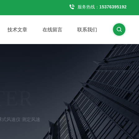
服务热线：
15376395192
技术文章
在线留言
联系我们
TER
热球式风速仪 测定风速