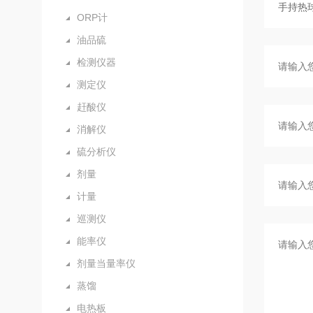
ORP计
油品硫
检测仪器
测定仪
赶酸仪
消解仪
硫分析仪
剂量
计量
巡测仪
能率仪
剂量当量率仪
蒸馏
电热板