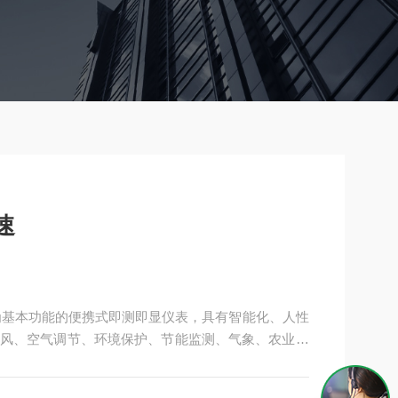
速
为基本功能的便携式即测即显仪表，具有智能化、人性
风、空气调节、环境保护、节能监测、气象、农业、
途。