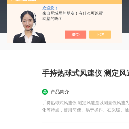
欢迎您！
来自局域网的朋友！有什么可以帮
助您的吗？
手持热球式风速仪 测定风
产品简介
手持热球式风速仪 测定风速是以测量低风速
化等特点，使用简便、易于操作。在采暖、通
冷藏、干燥、劳动卫生调查等各方面有广泛用