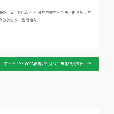
服务。我们将以市场
和用户的需求为导向不断创新，本
好高效的售前、售后服务。
下一个：
XY-800A便携式红外线二氧化碳报警仪