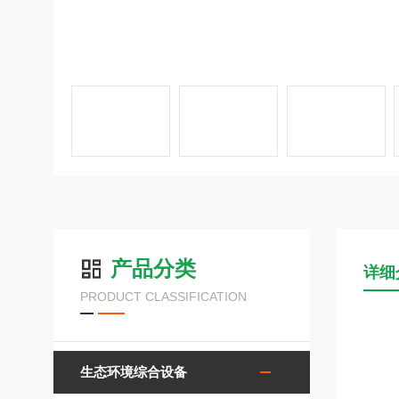
产品分类
详细
PRODUCT CLASSIFICATION
生态环境综合设备