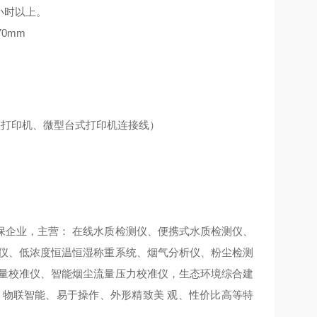
小时以上。
70mm
型打印机、微型台式打印机连接线）
保企业，主营：
在线水质检测仪、便携式水质检测仪、
仪、低浓度恒温恒湿称重系统、烟气分析仪、粉尘检测
量校准仪、智能烟尘流量压力校准仪，生态环境综合建
、物联智能、易于操作、外形精致美
观、性价比高等特