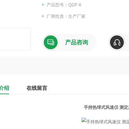
产品型号：QDF-6
厂商性质：生产厂家
产品咨询
介绍
在线留言
手持热球式风速仪 测定