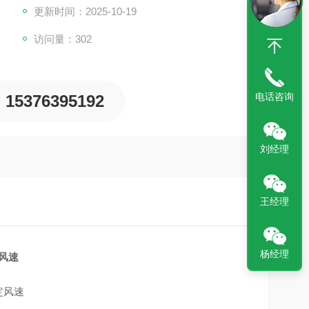
更新时间：2025-10-19
访问量：302
电话咨询
15376395192
刘经理
王经理
杨经理
风速