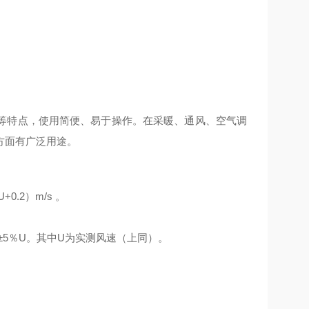
等特点，使用简便、易于操作。在采暖、通风、空气调
方面有广泛用途。
U+0.2）m/s 。
；
±5％U。其中U为实测风速（上同）。