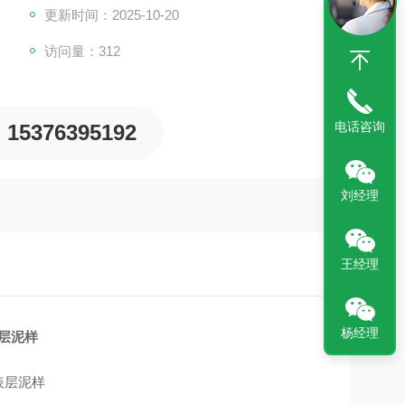
更新时间：2025-10-20
访问量：312
电话咨询
15376395192
刘经理
王经理
杨经理
层泥样