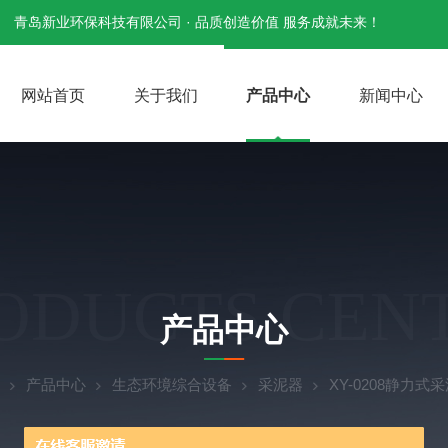
青岛新业环保科技有限公司 · 品质创造价值 服务成就未来！
网站首页
关于我们
产品中心
新闻中心
ODUCTS CEN
产品中心
产品中心
生态环境综合设备
采泥器
XY-0208静力