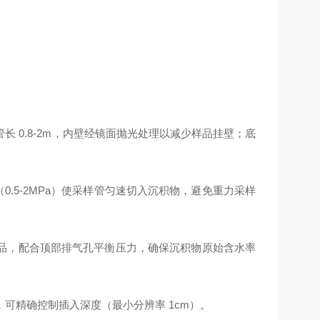
管长 0.8-2m，内壁经镜面抛光处理以减少样品挂壁；底
0.5-2MPa）使采样管匀速切入沉积物，避免重力采样
品，配合顶部排气孔平衡压力，确保沉积物原始含水率
可精确控制插入深度（最小分辨率 1cm）。