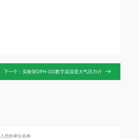
下一个：
实验室DPH-101数字温湿度大气压力计