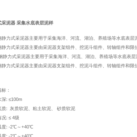
式采泥器 采集水底表层泥样
钢静力式采泥器主要用于采集海洋、河流、湖泊、养殖场等水底表层
钢静力式采泥器主要由采泥器支架组件、挖泥斗组件、转轴组件和限
钢静力式采泥器主要用于采集海洋、河流、湖泊、养殖场等水底表层
钢静力式采泥器主要由采泥器支架组件、挖泥斗组件、转轴组件和限
指标：
深: ≤100m
底质: 灰质软泥、粘土软泥、 砂质软泥
况: ≤ 4级
度: -2℃～+40℃
度: -2℃～+40℃