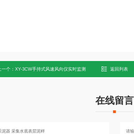
上一个：
XY-3CW手持式风速风向仪实时监测
返回列表
在线留言