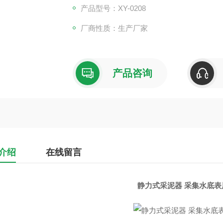
产品型号：XY-0208
厂商性质：生产厂家
产品咨询
介绍
在线留言
静力式采泥器 采集水底表