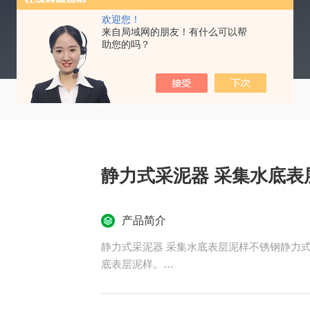
欢迎您！
来自局域网的朋友！有什么可以帮
助您的吗？
静力式采泥器 采集水底表
产品简介
静力式采泥器 采集水底表层泥样不锈钢静力
底表层泥样。
不锈钢静力式采泥器主要由采泥器支架组件
成。