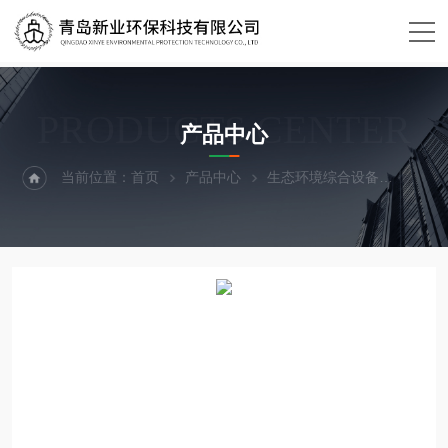
PRODUCTS CENTER
产品中心
当前位置：
首页
产品中心
生态环境综合设备
气压表