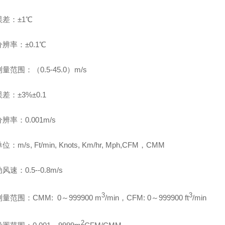
差：±1℃
辨率：±0.1℃
量范围：（0.5-45.0）m/s
差：±3%±0.1
辨率：0.001m/s
：m/s, Ft/min, Knots, Km/hr, Mph,CFM，CMM
速：0.5--0.8m/s
3
3
量范围：CMM: 0～999900 m
/min，CFM: 0～999900 ft
/min
2