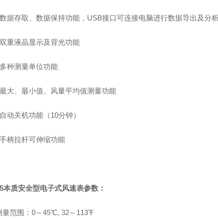
有数据存取、数据保持功能，USB接口可连接电脑进行数据导出及分
有双重液晶显示及背光功能
有多种测量单位功能
有最大、最小值、风量平均值测量功能
有自动关机功能（
10
分钟）
有手柄拉杆可伸缩功能
5
本质安全型电子式风速表参数：
量范围：0～45℃, 32～113℉