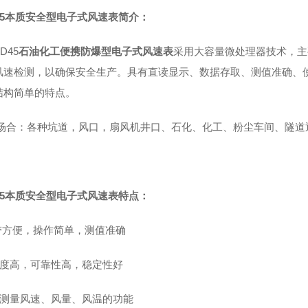
5
本质安全型电子式风速表简介
：
D45
石油化工便携防爆型电子式风速表
采用大容量微处理器技术，主
风速检测，以确保安全生产。具有直读显示、数据存取、测值准确、
结构简单的特点。
场合：
各种坑道，风口，扇风机井口、
石化、化工、粉尘车间、
隧道
5
本质安全型电子式风速表
特点
：
带方便，操作简单，测值准确
敏度高，可靠性高，稳定性好
有测量风速、风量、风温的功能