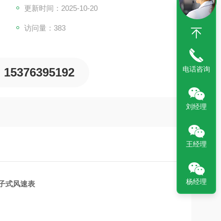
更新时间：2025-10-20
访问量：383
电话咨询
15376395192
刘经理
王经理
杨经理
子式风速表