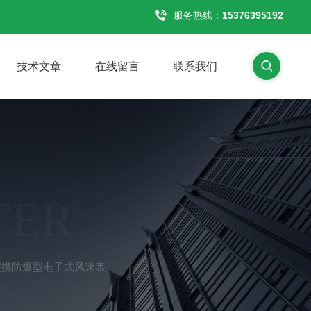
服务热线：
15376395192
技术文章
在线留言
联系我们
TER
工便携防爆型电子式风速表