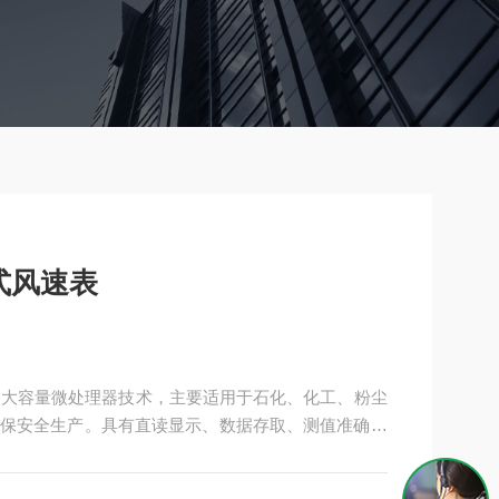
式风速表
采用大容量微处理器技术，主要适用于石化、化工、粉尘
保安全生产。具有直读显示、数据存取、测值准确、
稳定性好，结构简单的特点。