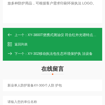
放多种防护用品，可根据客户需求印刷环保执法 LOGO。
XY-3800T便携式测油仪 符合红外光谱特点要求
上一个：
返回列表
XY-302移动执法包生态环境保护执 法设备
下一个：
在线留言