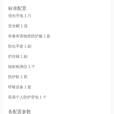
标准配置
强光手电 1 只
安全帽 1 顶
有毒有害物质防护服 1 套
防化手套 1 副
护目镜 1 副
辐射检测仪 1 个
防护鞋 1 双
呼吸设备 1 套
双肩个人防护背包 1 个
各配置参数