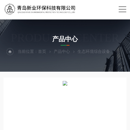
PRODUCTS CENTER
产品中心
当前位置：
首页
产品中心
生态环境综合设备
个人防