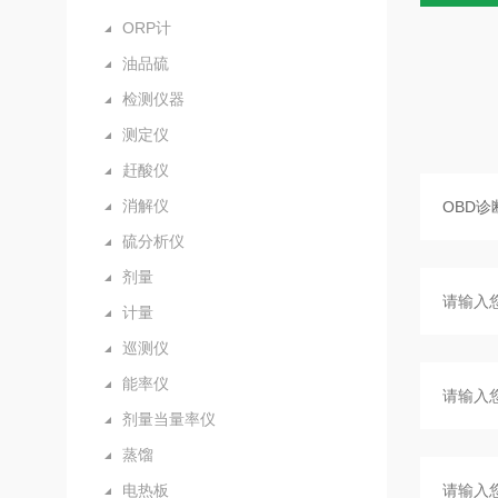
ORP计
油品硫
检测仪器
测定仪
赶酸仪
消解仪
硫分析仪
剂量
计量
巡测仪
能率仪
剂量当量率仪
蒸馏
电热板