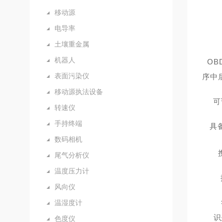
移动源
电导率
土壤重金属
机器人
OB
表面污染仪
序中
移动源执法设备
可
转速仪
手持终端
具
数码相机
尾气分析仪
温度压力计
风向仪
温湿度计
识
色度仪