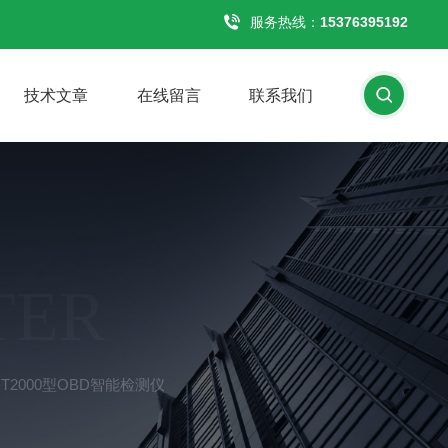
服务热线：
15376395192
技术文章
在线留言
联系我们
TER
-T2000型OBD智能检测仪