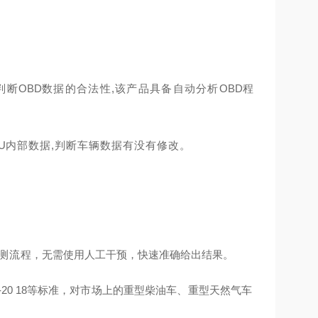
判断
OBD
数据的合法性,该产品具备自动分析
OBD
程
U
内
部数据
,判断车辆数据有没有修改。
测流
程，无需使用人工干预，快速准确给出结果。
-20
18等标准，对市场上的重型柴油车、重型天然气车