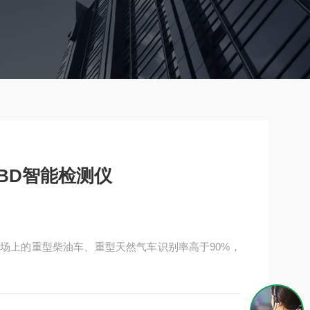
型OBD智能检测仪
,对市场上的重型柴油车、重型天然气车识别率高于90%，