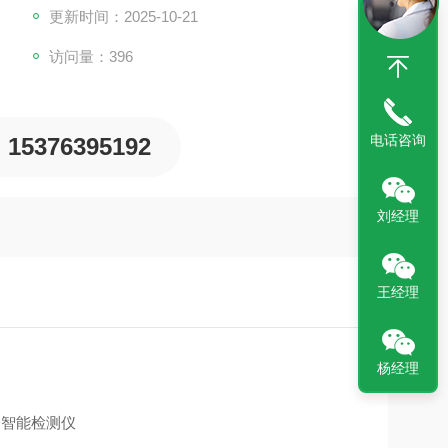
更新时间：2025-10-21
访问量：396
电话咨询
15376395192
刘经理
王经理
杨经理