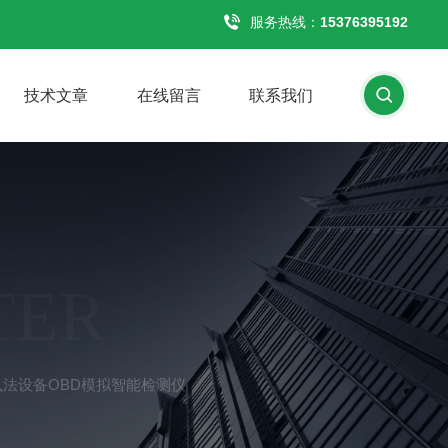
服务热线：
15376395192
技术文章
在线留言
联系我们
TER
动源执法设备OBD模拟智能检测仪