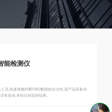
智能检测仪
人员,快速准确判断OBD数据的合法性,该产品具备自
没有改动,并给出对应的结果。