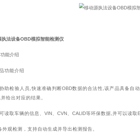
源执法设备OBD模拟智能检测仪
品功能介绍
品功能介绍
协助检验人员
,快速准确判断
OBD
数据的合法性
,该产品具备自
,并给出对应的结果。
可读取车辆的信息、
VIN
、
CVN
、
CALID
等环保数据
,并可以读取
备外观检测，支持自动生成并导出检测报告。