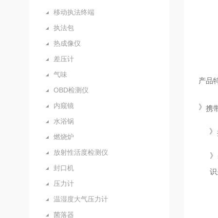
移动执法终端
执法包
热成像仪
差压计
气味
产品
OBD检测仪
内窥镜
》
携
水浴锅
》
燃烧炉
放射性活度检测仪
》
封口机
识
压力计
温湿度大气压力计
菌落器