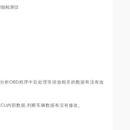
动分析
OBD
程序中后处理等排放相关的数据有没有改
ECU
内
部数据
,判断车辆数据有没有修改。