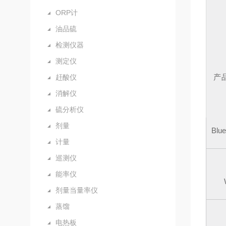
ORP计
油品硫
检测仪器
测定仪
产
赶酸仪
消解仪
硫分析仪
剂量
Blue
计量
巡测仪
能率仪
剂量当量率仪
蒸馏
电热板