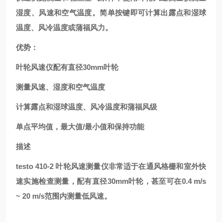
湿度、风速和空气温度。简单按键即可计算出露点和湿球
温度、风冷温度或蒲福风力。
优势
：
叶轮风速仪配有直径
30mm
叶轮
测量风速、
湿度
和
空气温度
计算露点和湿球温度、风冷温度和蒲福风级
单点平均值，最大值
/
最小值和保持功能
描述
testo 410-2
叶轮风速测量仪非常适于在通风格栅和室外快
速实施检查测量，配有直径
30mm
叶轮，甚至可在
0.4 m/s
~ 20 m/s
范围内测量低风速。