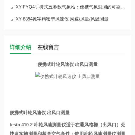
XY-FYQ4手持式五参数气象站：便携气象观测的可靠选择介绍
XY-8894数字精密型风速仪 风速/风量/风温测量
详细介绍
在线留言
便携式叶轮风速仪 出风口测量
便携式叶轮风速仪 出风口测量
testo 410-2
叶轮风速测量仪适于在通风格栅（出风口）处
快速实施测量和检查空气条件；使用叶轮风速测量仪测量