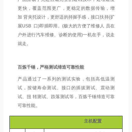
更快，覆盖范围更广，更稳定
的数据传输，增
加
背夹托设计，更舒适的持握手感，接口扶持
(扩
展
USB
口
)即插即用。(极大的方便了维修人
员在
户外进行汽车维修、诊断的使用
)一机在手，说走
就走。
百炼千锤，严格测试缔造可靠性能
产品通过了一系列的测试实验，包括高低温测
试，按键寿命测试、接口的插拔测试、震动测
试、扭
转测试、跌落测试等，百炼千锤缔造可靠
可靠性能。
主机配置