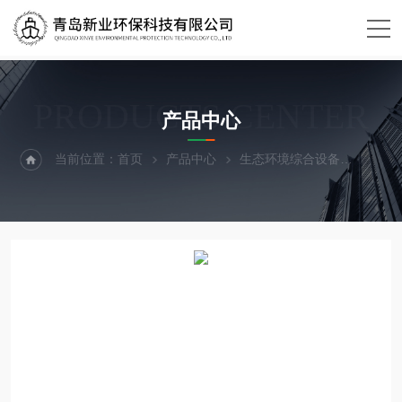
PRODUCTS CENTER
产品中心
当前位置：
首页
产品中心
生态环境综合设备
OBD