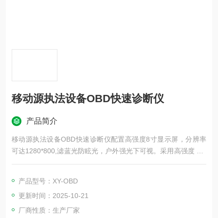
移动源执法设备OBD快速诊断仪
产品简介
移动源执法设备OBD快速诊断仪配置高强度8寸显示屏，分辨率
可达1280*800,滤蓝光防眩光，户外强光下可视。采用高强度 TP,
为其带来抗磨性能
产品型号：XY-OBD
更新时间：2025-10-21
厂商性质：生产厂家