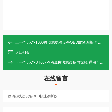
XY-T900移动源执法设备OBD故障诊断仪 尾气检测仪
上一个：
返回列表
XY-UT667移动源执法源设备内窥镜 通用车载诊断仪
下一个：
在线留言