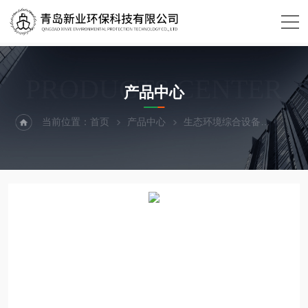
PRODUCTS CENTER
产品中心
当前位置：
首页
产品中心
生态环境综合设备
温度