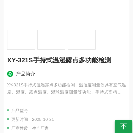
XY-321S手持式温湿露点多功能检测
产品简介
XY-321S手持式温湿露点多功能检测，温湿度测量仪具有空气温
度、湿度、露点温度、湿球温度测量等功能，手持式高精度测
量、小巧的外形便于携带和使用，带白色背光的双显示液晶屏可
在黑暗环境中使用。
产品型号：
更新时间：2025-10-21
厂商性质：生产厂家