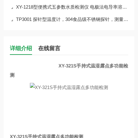
XY-1218型便携式五参数水质检测仪 电极法电导率溶解氧温度浊度
TP3001 探针型温度计，304食品级不锈钢探针，测量范围-50~300℃
详细介绍
在线留言
XY-321S手持式温湿露点多功能检
测
XY-321S手持式温湿露点多功能检测