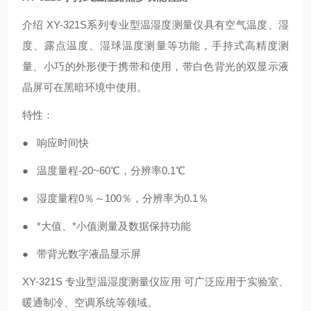
介绍 XY-321S系列专业型温湿度测量仪具有空气温度、湿
度、露点温度、湿球温度测量等功能，手持式高精度测
量、小巧的外形便于携带和使用，带白色背光的双显示液
晶屏可在黑暗环境中使用。
特性：
● 响应时间快
● 温度量程-20~60℃，分辨率0.1℃
● 湿度量程0％～100％，分辨率为0.1％
● *大值、*小值测量及数据保持功能
● 带背光数字液晶显示屏
XY-321S 专业型温湿度测量仪应用 可广泛应用于实验室、
暖通制冷、空调系统等领域。