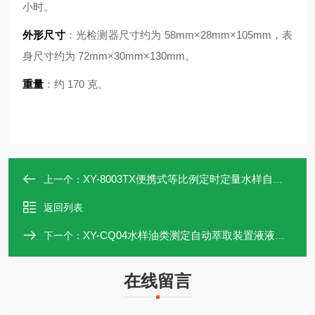
小时。
外形尺寸
：光检测器尺寸约为 58mm×28mm×105mm，表
身尺寸约为 72mm×30mm×130mm。
重量
：约 170 克。
XY-8003TX便携式等比例定时定量水样自动采样设备
上一个：
返回列表
XY-CQ04水样油类测定自动萃取装置液液萃取仪
下一个：
在线留言