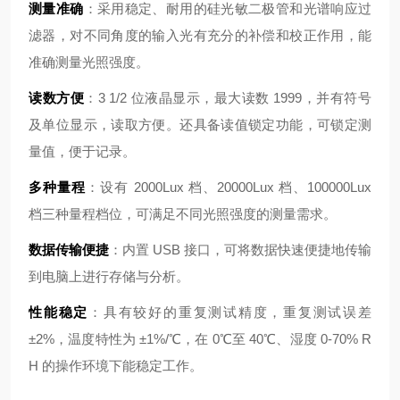
测量准确
：采用稳定、耐用的硅光敏二极管和光谱响应过
滤器，对不同角度的输入光有充分的补偿和校正作用，能
准确测量光照强度。
读数方便
：3 1/2 位液晶显示，最大读数 1999，并有符号
及单位显示，读取方便。还具备读值锁定功能，可锁定测
量值，便于记录。
多种量程
：设有 2000Lux 档、20000Lux 档、100000Lux
档三种量程档位，可满足不同光照强度的测量需求。
数据传输便捷
：内置 USB 接口，可将数据快速便捷地传输
到电脑上进行存储与分析。
性能稳定
：具有较好的重复测试精度，重复测试误差
±2%，温度特性为 ±1%/℃，在 0℃至 40℃、湿度 0-70% R
H 的操作环境下能稳定工作。