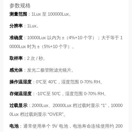
参数规格
测量范围
：1Lux 至 100000Lux。
分辨率
：1Lux。
准确度
：10000Lux 以内为 ±（4%+10 个字）；大于等于 1
0000Lux 时为 ±（5%+10 个字）。
取样率
：2 次 / 秒。
感光体
：发光二极管附滤光镜片。
操作温湿度
：0℃至 40℃，湿度范围 0-70% RH。
存储温湿度
：-10℃至 50℃，湿度范围 0-70% RH。
过载显示
：2000Lux、20000Lux 档过载时显示 “1"，10000
0Lux 档过载则显示 “OVER"。
电池
：通常使用单个 9V 电池，电池寿命连续使用约 200