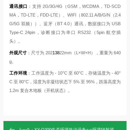
通讯接口
：支持 2G/3G/4G（GSM，WCDMA，TD-SCD
MA，TD-LTE，FDD-LTE）、WIFI（802.11 A/B/G/N（2.4
G/5G 双频））、蓝牙（BT 4.0）通讯，数据接口为 USB
Type-C 24pin，诊断接口为串口 RS232（5pin 航空插
头）。
外观尺寸
：尺寸为 202
138
22mm（L×W×H），重量为 640
g。
工作环境
：工作温度为 - 10°C 至 60°C，存储温度为 - 40°
C 至 80°C，湿度为非凝结状态下 5% 至 95%，跌落高度为
1.2m 复合木地板（开机状态）。
XY-D300生态环境执法设备х-γ环境辐射巡检检测仪
上一个：