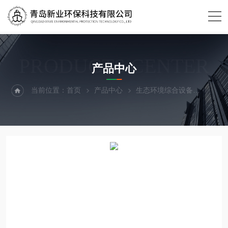
PRODUCTS CENTER
产品中心
当前位置：
首页
产品中心
生态环境综合设备
OBD