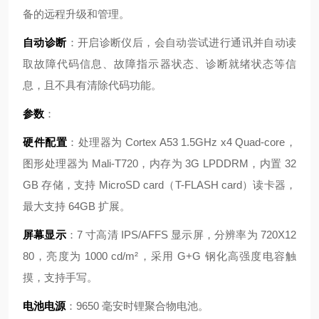
备的远程升级和管理。
自动诊断
：开启诊断仪后，会自动尝试进行通讯并自动读
取故障代码信息、故障指示器状态、诊断就绪状态等信
息，且不具有清除代码功能。
参数
：
硬件配置
：处理器为 Cortex A53 1.5GHz x4 Quad-core，
图形处理器为 Mali-T720，内存为 3G LPDDRM，内置 32
GB 存储，支持 MicroSD card（T-FLASH card）读卡器，
最大支持 64GB 扩展。
屏幕显示
：7 寸高清 IPS/AFFS 显示屏，分辨率为 720X12
80，亮度为 1000 cd/m²，采用 G+G 钢化高强度电容触
摸，支持手写。
电池电源
：9650 毫安时锂聚合物电池。