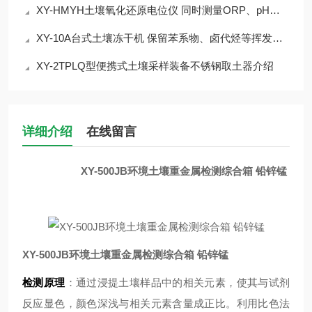
XY-HMYH土壤氧化还原电位仪 同时测量ORP、pH和温度
XY-10A台式土壤冻干机 保留苯系物、卤代烃等挥发性有机物
XY-2TPLQ型便携式土壤采样装备不锈钢取土器介绍
详细介绍
在线留言
XY-500JB环境土壤重金属检测综合箱 铅锌锰
XY-500JB环境土壤重金属检测综合箱 铅锌锰
检测原理
：通过浸提土壤样品中的相关元素，使其与试剂
反应显色，颜色深浅与相关元素含量成正比。利用比色法