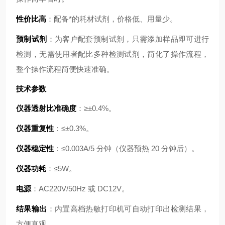
性价比高
：配备*的耗材试剂，价格低、用量少。
预制试剂
：为客户配套预制试剂，只需添加样品即可进行
检测，无需使用者配比多种检测试剂，简化了操作流程，
整个操作流程简便快速准确。
技术参数
仪器透射比准确度
：≥±0.4%。
仪器重复性
：≤±0.3%。
仪器稳定性
：≤0.003A/5 分钟（仪器预热 20 分钟后）。
仪器功耗
：≤5W。
电源
：AC220V/50Hz 或 DC12V。
结果输出
：内置高档热敏打印机可自动打印出检测结果，
方便直观。