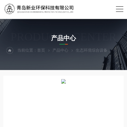
PRODUCTS CENTER
产品中心
当前位置：
首页
产品中心
生态环境综合设备
土壤