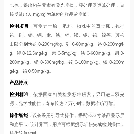
比色，得出相关元素的吸光度值，经处理器运算处理，直
接反馈出以 mg/kg 为单位的样品浓度值。
检测项目
：可测定土壤、肥料、植株中的重金属，包括
铅、砷、铬、镉、汞、铁、锌、锰、铜、铝、镍等。其检
出限分别为铅 0-200mg/kg、砷 0-80mg/kg、铬 0-200mg/k
g、镉 0-12.5mg/kg、汞 0-5mg/kg、铁 0-600mg/kg、铜 0-
200mg/kg、锰 0-500mg/kg、锌 0-100mg/kg、镍 0-200m
g/kg、铝 0-50mg/kg。
产品特点
检测精准
：依据国家相关检测标准研发，采用进口双光
源，光学性能佳，寿命长达 7 万小时，数据准确可靠。
操作智能
：设备采用引导式操作，搭配≥2.6 寸液晶显示屏
和扁平 UI 设计界面，用户可根据提示轻松完成检测操作，
操作简单省时。