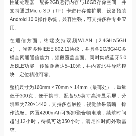
性能处理器，配备2GB运行内存与16GB存储空间，并
支持通过Micro SD（TF）卡进行存储扩展。设备预装
Android 10.0操作系统，兼容性强，可支持多种专业应
用。
在通信方面，终端支持双频WLAN（2.4GHz/5GH
z），涵盖多种IEEE 802.11协议，并具备2G/3G/4G多
模全网通通信能力，频段覆盖全面。同时集成蓝牙5.0
及BLE功能，传输距离达5–10米，并内置北斗导航模
块，定位精准可靠。
整机尺寸为160mm × 70mm × 14mm（最薄处），重量
低于300克，便于携带。配备5.5英寸高清显示屏，分
辨率为720×1440，支持多点触控，视觉效果清晰，操
作流畅。内置4200mAh可拆卸聚合物电池，续航时间
超过12小时，待机可达350小时，满足长时间外勤需
求。