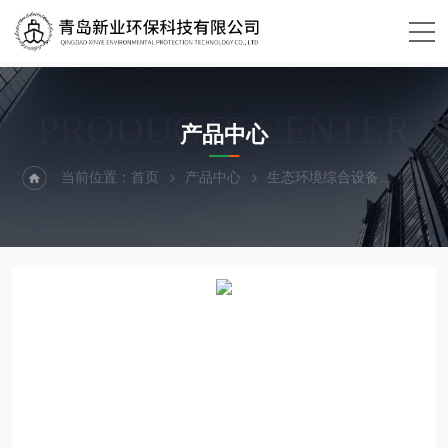
PRODUCTS CENTER
产品中心
当前位置：
首页
产品中心
生态环境综合设备
移动执