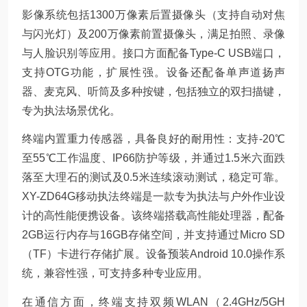
影像系统包括1300万像素后置摄像头（支持自动对焦
与闪光灯）及200万像素前置摄像头，满足拍照、录像
与人脸识别等应用。接口方面配备Type-C USB端口，
支持OTG功能，扩展性强。设备还配备单声道扬声
器、麦克风、听筒及多种按键，包括独立的双扫描键，
专为执法场景优化。
终端内置重力传感器，具备良好的耐用性：支持-20℃
至55℃工作温度、IP66防护等级，并通过1.5米六面跌
落至大理石的测试及0.5米连续滚动测试，稳定可靠。
XY-ZD64G移动执法终端是一款专为执法与户外作业设
计的高性能便携设备。该终端搭载高性能处理器，配备
2GB运行内存与16GB存储空间，并支持通过Micro SD
（TF）卡进行存储扩展。设备预装Android 10.0操作系
统，兼容性强，可支持多种专业应用。
在通信方面，终端支持双频WLAN（2.4GHz/5GH