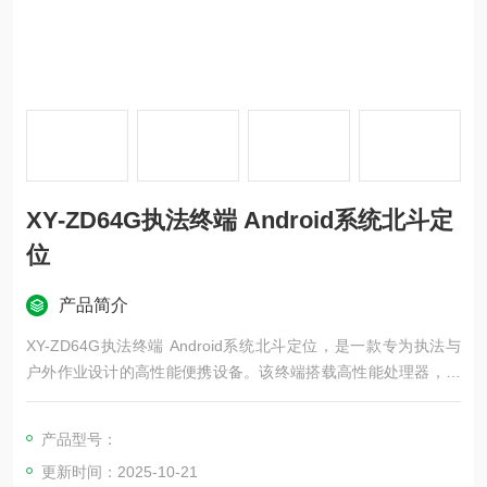
XY-ZD64G执法终端 Android系统北斗定
位
产品简介
XY-ZD64G执法终端 Android系统北斗定位，是一款专为执法与
户外作业设计的高性能便携设备。该终端搭载高性能处理器，配
备2GB运行内存与16GB存储空间，并支持通过Micro SD（TF）
卡进行存储扩展。设备预装Android 10.0操作系统，兼容性强，
产品型号：
可支持多种专业应用。
更新时间：2025-10-21