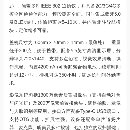
z），涵盖多种IEEE 802.11协议，并具备2G/3G/4G多
模全网通通信能力，频段覆盖全面。同时集成蓝牙5.0
及BLE功能，传输距离达5–10米，并内置北斗导航模
块，定位精准可靠。
整机尺寸为160mm × 70mm × 14mm（最薄处），重量
低于300克，便于携带。配备5.5英寸高清显示屏，分
辨率为720×1440，支持多点触控，视觉效果清晰，操
作流畅。内置4200mAh可拆卸聚合物电池，续航时间
超过12小时，待机可达350小时，满足长时间外勤需
求。
影像系统包括1300万像素后置摄像头（支持自动对焦
与闪光灯）及200万像素前置摄像头，满足拍照、录像
与人脸识别等应用。接口方面配备Type-C USB端口，
支持OTG功能，扩展性强。设备还配备单声道扬声
器、麦克风、听筒及多种按键，包括独立的双扫描键，