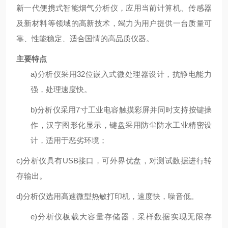
新一代便携式智能烟气分析仪，应用当前计算机、传感器
及新材料等领域的高新技术，竭力为用户提供一台质量可
靠、性能稳定、适合国情的高品质仪器。
主要特点
a)
分析仪采用
32
位嵌入式微处理器设计，抗静电能力
强，处理速度快。
b)
分析仪采用
7
寸工业电容触摸彩屏并同时支持按键操
作，汉字图形化显示，键盘采用防尘防水工业精密设
计，适用于恶劣环境；
c)
分析仪具有
USB
接口，可外界优盘，对测试数据进行转
存输出。
d)
分析仪选用高速微型热敏打印机，速度快，噪音低。
e)
分析仪板载大容量存储器，采样数据实现无限存