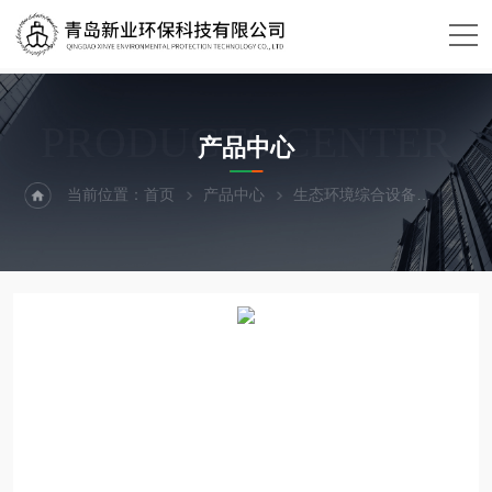
PRODUCTS CENTER
产品中心
当前位置：
首页
产品中心
生态环境综合设备
烟气