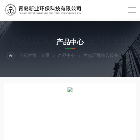
PRODUCTS CENTER
产品中心
当前位置：
首页
产品中心
生态环境综合设备
测汞仪