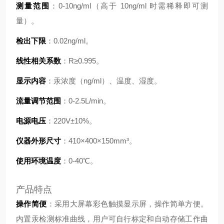
测量范围
：0-10ng/ml（高于 10ng/ml 时需稀释即可测
量）。
检出下限
：0.02ng/ml。
线性相关系数
：R≥0.995。
显示内容
：汞浓度（ng/ml）、温度、湿度。
流量调节范围
：0-2.5L/min。
电源电压
：220V±10%。
仪器外形尺寸
：410×400×150mm³。
使用环境温度
：0-40℃。
产品特点
操作简便
：采用大屏幕彩色触摸显示屏，操作简单方便。
内置汞检测标准曲线，用户可自行标定和自动存储工作曲